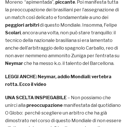
Moreno “apimentada”,
piccante
. Poi manifesta tutta
la preoccupazione dei brasiliani per l’assegnazione di
un match così delicato e fondamentale a uno dei
peggiori arbitri
di questo Mondiale. Insomma, Felipe
Scolari
, ancora una volta, non può stare tranquillo: il
tecnico della nazionale brasiliana si era lamentato
anche dell’arbitraggio dello spagnolo Carballo, reo di
non aver nemmeno ammonito Zuniga per l’entrata su
Neymar
che ha messo k.o. il talento del Barcellona.
LEGGI ANCHE:
Neymar, addio Mondiali: vertebra
rotta. Ecco il video
UNA SCELTA INSPIEGABILE
– Non possiamo che
unirci alla
preoccupazione
manifestata dal quotidiano
O Globo: perché scegliere un arbitro che ha già
dimostrato nel corso di questo Mondiale di non essere