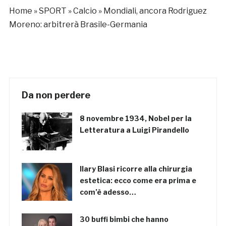
Home
»
SPORT
»
Calcio
»
Mondiali, ancora Rodriguez
Moreno: arbitrerà Brasile-Germania
Da non perdere
8 novembre 1934, Nobel per la
Letteratura a Luigi Pirandello
Ilary Blasi ricorre alla chirurgia
estetica: ecco come era prima e
com’è adesso…
30 buffi bimbi che hanno