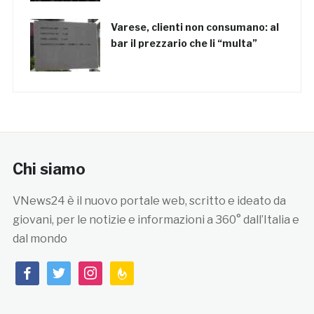
Varese, clienti non consumano: al
bar il prezzario che li “multa”
Chi siamo
VNews24 è il nuovo portale web, scritto e ideato da
giovani, per le notizie e informazioni a 360° dall’Italia e
dal mondo
facebook
twitter
instagram
feedburner