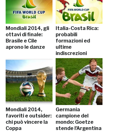
Mondiali 2014, gli
Italia-Costa Rica:
ottavi di finale:
probabili
Brasile e Cile
formazioni ed
aprono le danze
ultime
indiscrezioni
Mondiali 2014,
Germania
favoriti e outsider:
campione del
chi può vincere la
mondo: Goetze
Coppa
stende l’Argentina