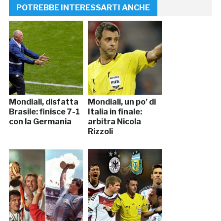
POTREBBE INTERESSARTI ANCHE
Mondiali, disfatta
Mondiali, un po’ di
Brasile: finisce 7-1
Italia in finale:
con la Germania
arbitra Nicola
Rizzoli