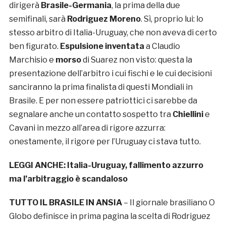
dirigerà
Brasile-Germania
, la prima della due
semifinali, sarà
Rodriguez Moreno
. Sì, proprio lui: lo
stesso arbitro di Italia-Uruguay, che non aveva di certo
ben figurato.
Espulsione inventata
a Claudio
Marchisio e
morso
di Suarez non visto: questa la
presentazione dell’arbitro i cui fischi e le cui decisioni
sanciranno la prima finalista di questi Mondiali in
Brasile. E per non essere patriottici ci sarebbe da
segnalare anche un contatto sospetto tra
Chiellini
e
Cavani in mezzo all’area di rigore azzurra:
onestamente, il rigore per l’Uruguay ci stava tutto.
LEGGI ANCHE:
Italia-Uruguay, fallimento azzurro
ma l’arbitraggio è scandaloso
TUTTO IL BRASILE IN ANSIA
– Il giornale brasiliano O
Globo definisce in prima pagina la scelta di Rodriguez