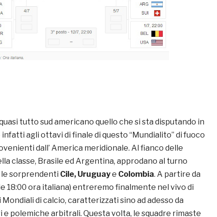
uasi tutto sud americano quello che si sta disputando in
nfatti agli ottavi di finale di questo “Mundialito” di fuoco
venienti dall’ America meridionale. Al fianco delle
lla classe, Brasile ed Argentina, approdano al turno
 le sorprendenti
Cile, Uruguay
e
Colombia
. A partire da
e 18:00 ora italiana) entreremo finalmente nel vivo di
Mondiali di calcio, caratterizzati sino ad adesso da
ri e polemiche arbitrali. Questa volta, le squadre rimaste