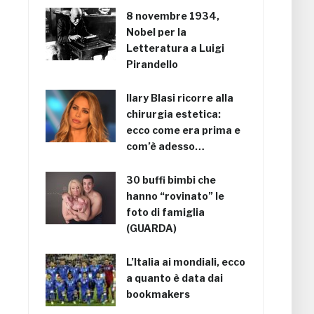
8 novembre 1934,
Nobel per la
Letteratura a Luigi
Pirandello
Ilary Blasi ricorre alla
chirurgia estetica:
ecco come era prima e
com’è adesso…
30 buffi bimbi che
hanno “rovinato” le
foto di famiglia
(GUARDA)
L’Italia ai mondiali, ecco
a quanto è data dai
bookmakers