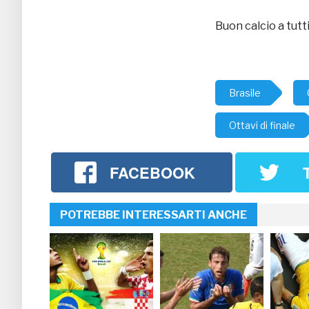
Buon calcio a tutti
Brasile
Ottavi di finale
FACEBOOK
POTREBBE INTERESSARTI ANCHE