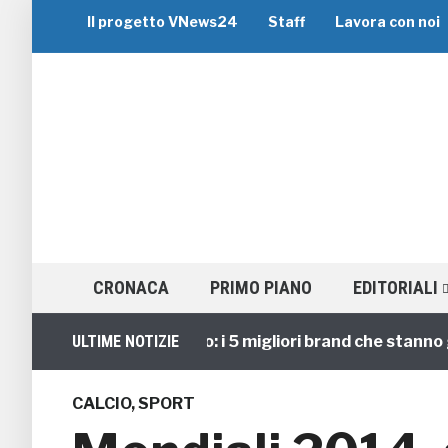
Il progetto VNews24
Staff
Lavora con noi
CRONACA
PRIMO PIANO
EDITORIALI
Viaggi di Gruppo: i 5 migliori brand che stanno guida
ULTIME NOTIZIE
CALCIO
,
SPORT