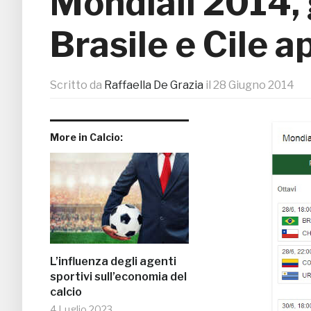
Mondiali 2014, g
Brasile e Cile a
Scritto da
Raffaella De Grazia
il
28 Giugno 2014
More in Calcio:
L’influenza degli agenti
sportivi sull’economia del
calcio
4 Luglio 2023