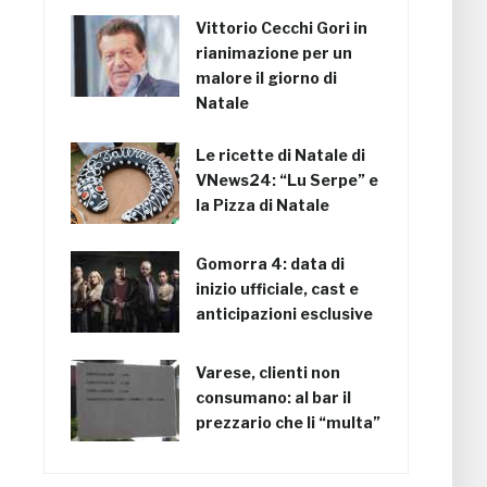
Vittorio Cecchi Gori in
rianimazione per un
malore il giorno di
Natale
Le ricette di Natale di
VNews24: “Lu Serpe” e
la Pizza di Natale
Gomorra 4: data di
inizio ufficiale, cast e
anticipazioni esclusive
Varese, clienti non
consumano: al bar il
prezzario che li “multa”