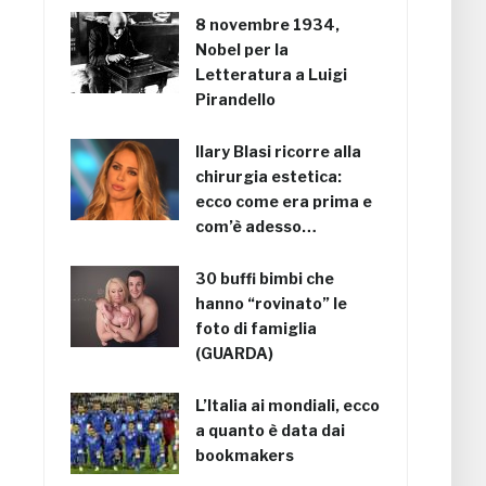
8 novembre 1934,
Nobel per la
Letteratura a Luigi
Pirandello
Ilary Blasi ricorre alla
chirurgia estetica:
ecco come era prima e
com’è adesso…
30 buffi bimbi che
hanno “rovinato” le
foto di famiglia
(GUARDA)
L’Italia ai mondiali, ecco
a quanto è data dai
bookmakers