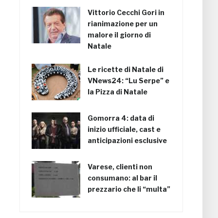
Vittorio Cecchi Gori in
rianimazione per un
malore il giorno di
Natale
Le ricette di Natale di
VNews24: “Lu Serpe” e
la Pizza di Natale
Gomorra 4: data di
inizio ufficiale, cast e
anticipazioni esclusive
Varese, clienti non
consumano: al bar il
prezzario che li “multa”