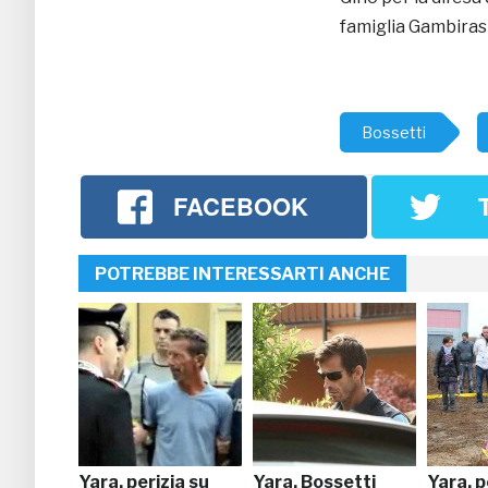
famiglia Gambiras
Bossetti
FACEBOOK
POTREBBE INTERESSARTI ANCHE
Yara, perizia su
Yara, Bossetti
Yara, p