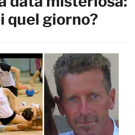
a data misteriosa:
i quel giorno?