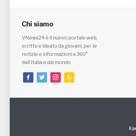
Chi siamo
VNews24 è il nuovo portale web,
scritto e ideato da giovani, per le
notizie e informazioni a 360°
dall’Italia e dal mondo
facebook
twitter
instagram
feedburner
Il