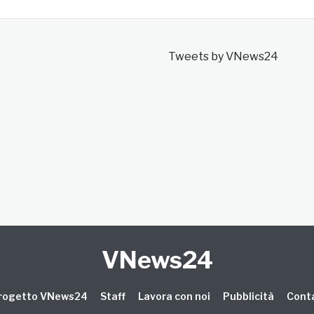
Tweets by VNews24
VNews24
 progetto VNews24
Staff
Lavora con noi
Pubblicità
Conta