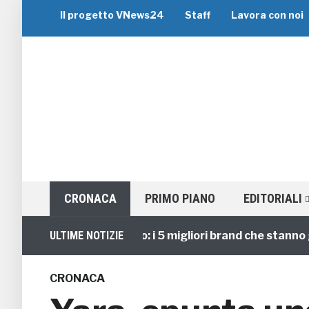
Il progetto VNews24
Staff
Lavora con noi
CRONACA
PRIMO PIANO
EDITORIALI
Viaggi di Gruppo: i 5 migliori brand che stanno guida
ULTIME NOTIZIE
CRONACA