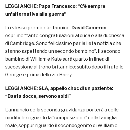
LEGGI ANCHE:
Papa Francesco: “C’è sempre
un’alternativa alla guerra”
Lo stesso premier britannico,
David Cameron
,
esprime “tante congratulazioni al duca e alla duchessa
di Cambridge. Sono felicissimo per la lieta notizia che
stanno aspettando un secondo bambino”. Il secondo
bambino di William e Kate sarà quarto in linea di
successione al trono britannico: subito dopo il fratello
George e prima dello zio Harry.
LEGGI ANCHE:
SLA, appello choc di un paziente:
“Basta docce, servono soldi”
L’annuncio della seconda gravidanza porterà a delle
modifiche riguardo la “composizione” della famiglia
reale, seppur riguardo il secondogenito di William e