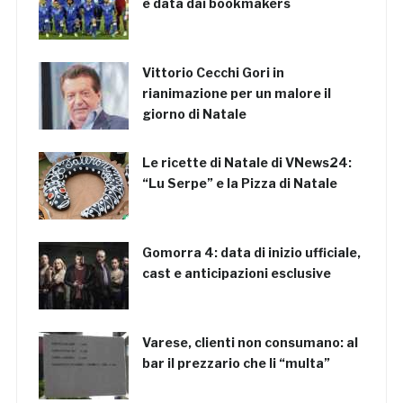
è data dai bookmakers
Vittorio Cecchi Gori in
rianimazione per un malore il
giorno di Natale
Le ricette di Natale di VNews24:
“Lu Serpe” e la Pizza di Natale
Gomorra 4: data di inizio ufficiale,
cast e anticipazioni esclusive
Varese, clienti non consumano: al
bar il prezzario che li “multa”