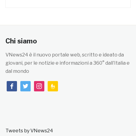
Chi siamo
VNews24 è il nuovo portale web, scritto e ideato da
giovani, per le notizie e informazioni a 360° dall’Italia e
dal mondo
facebook
twitter
instagram
feedburner
Tweets by VNews24