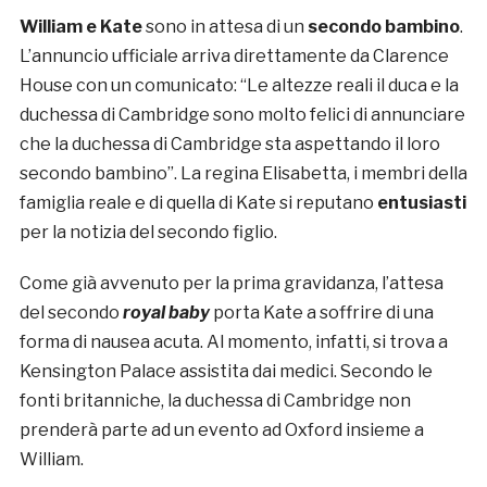
William e Kate
sono in attesa di un
secondo bambino
.
L’annuncio ufficiale arriva direttamente da Clarence
House con un comunicato: “Le altezze reali il duca e la
duchessa di Cambridge sono molto felici di annunciare
che la duchessa di Cambridge sta aspettando il loro
secondo bambino”. La regina Elisabetta, i membri della
famiglia reale e di quella di Kate si reputano
entusiasti
per la notizia del secondo figlio.
Come già avvenuto per la prima gravidanza, l’attesa
del secondo
royal baby
porta Kate a soffrire di una
forma di nausea acuta. Al momento, infatti, si trova a
Kensington Palace assistita dai medici. Secondo le
fonti britanniche, la duchessa di Cambridge non
prenderà parte ad un evento ad Oxford insieme a
William.