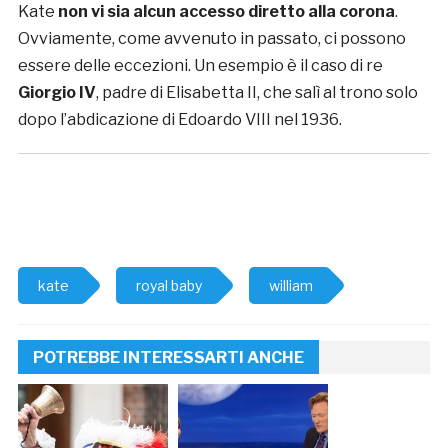
Kate
non vi sia alcun accesso diretto alla corona
.
Ovviamente, come avvenuto in passato, ci possono
essere delle eccezioni. Un esempio è il caso di re
Giorgio IV
, padre di Elisabetta II, che salì al trono solo
dopo l’abdicazione di Edoardo VIII nel 1936.
kate
royal baby
william
POTREBBE INTERESSARTI ANCHE