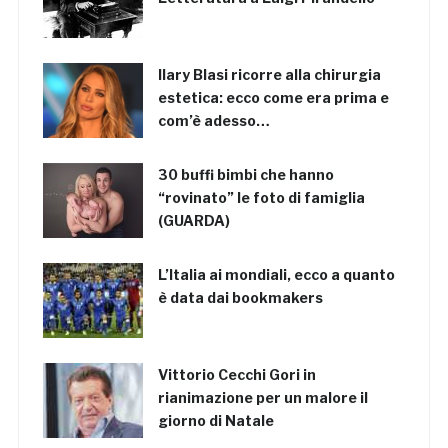
Ilary Blasi ricorre alla chirurgia
estetica: ecco come era prima e
com’è adesso…
30 buffi bimbi che hanno
“rovinato” le foto di famiglia
(GUARDA)
L’Italia ai mondiali, ecco a quanto
è data dai bookmakers
Vittorio Cecchi Gori in
rianimazione per un malore il
giorno di Natale