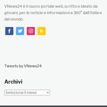
VNews24 è il nuovo portale web, scritto e ideato da
giovani, per le notizie e informazioni a 360° dall’Italia e
dal mondo
facebook
twitter
instagram
feedburner
Tweets by VNews24
Archivi
Archivi