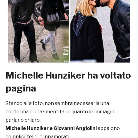
Michelle Hunziker ha voltato
pagina
Stando alle foto, non sembra necessaria una
conferma o una smentita, in quanto le immagini
parlano chiaro.
Michelle Hunziker e Giovanni Angiolini
appaiono
complici, felici e innamorati.