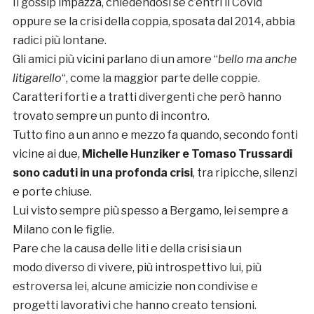
Il gossip impazza, chiedendosi se c’entri il Covid
oppure se la crisi della coppia, sposata dal 2014, abbia
radici più lontane.
Gli amici più vicini parlano di un amore “
bello ma anche
litigarello
“, come la maggior parte delle coppie.
Caratteri forti e a tratti divergenti che però hanno
trovato sempre un punto di incontro.
Tutto fino a un anno e mezzo fa quando, secondo fonti
vicine ai due,
Michelle Hunziker e Tomaso Trussardi
sono caduti in una profonda crisi
, tra ripicche, silenzi
e porte chiuse.
Lui visto sempre più spesso a Bergamo, lei sempre a
Milano con le figlie.
Pare che la causa delle liti e della crisi sia un
modo diverso di vivere, più introspettivo lui, più
estroversa lei, alcune amicizie non condivise e
progetti lavorativi che hanno creato tensioni.