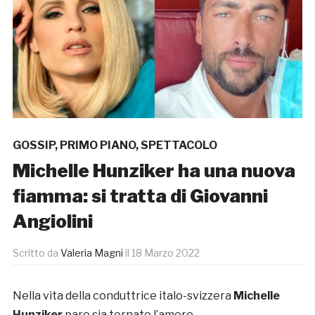
GOSSIP
,
PRIMO PIANO
,
SPETTACOLO
Michelle Hunziker ha una nuova
fiamma: si tratta di Giovanni
Angiolini
Scritto da
Valeria Magni
il
18 Marzo 2022
Nella vita della conduttrice italo-svizzera
Michelle
Hunziker
pare sia tornato l’amore.