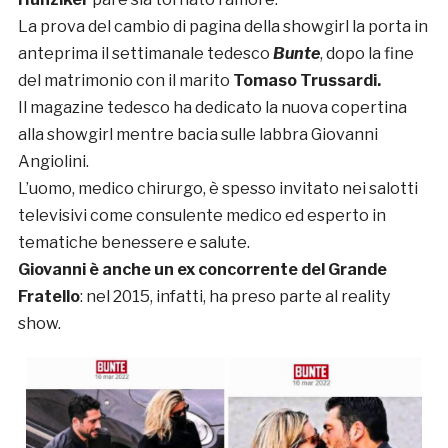
La prova del cambio di pagina della showgirl la porta in
anteprima il settimanale tedesco
Bunte
, dopo la fine
del matrimonio con il marito
Tomaso Trussardi
.
Il magazine tedesco ha dedicato la nuova copertina
alla showgirl mentre bacia sulle labbra Giovanni
Angiolini.
L’uomo, medico chirurgo, è spesso invitato nei salotti
televisivi come consulente medico ed esperto in
tematiche benessere e salute.
Giovanni è anche un ex concorrente del Grande
Fratello
: nel 2015, infatti, ha preso parte al reality
show.