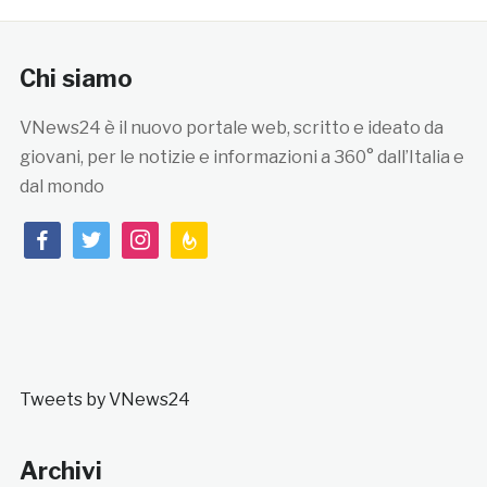
Chi siamo
VNews24 è il nuovo portale web, scritto e ideato da
giovani, per le notizie e informazioni a 360° dall’Italia e
dal mondo
facebook
twitter
instagram
feedburner
Tweets by VNews24
Archivi