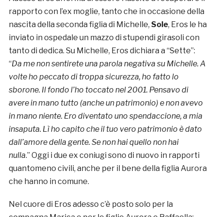
rapporto con l’ex moglie, tanto che in occasione della
nascita della seconda figlia di Michelle,
Sole
, Eros le ha
inviato in ospedale un mazzo di stupendi girasoli con
tanto di dedica. Su Michelle, Eros dichiara a “Sette”:
“
Da me non sentirete una parola negativa su Michelle. A
volte ho peccato di troppa sicurezza, ho fatto lo
sborone. Il fondo l’ho toccato nel 2001. Pensavo di
avere in mano tutto (anche un patrimonio) e non avevo
in mano niente. Ero diventato uno spendaccione, a mia
insaputa. Lì ho capito che il tuo vero patrimonio è dato
dall’amore della gente. Se non hai quello non hai
nulla
.” Oggi i due ex coniugi sono di nuovo in rapporti
quantomeno civili, anche per il bene della figlia Aurora
che hanno in comune.
Nel cuore di Eros adesso c’è posto solo per la