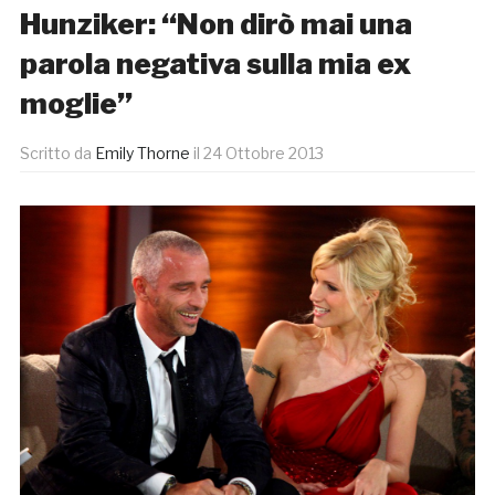
Hunziker: “Non dirò mai una
parola negativa sulla mia ex
moglie”
Scritto da
Emily Thorne
il
24 Ottobre 2013