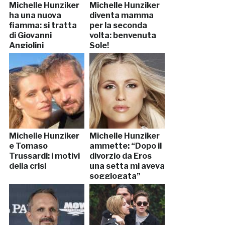
Michelle Hunziker
Michelle Hunziker
ha una nuova
diventa mamma
fiamma: si tratta
per la seconda
di Giovanni
volta: benvenuta
Angiolini
Sole!
Michelle Hunziker
Michelle Hunziker
e Tomaso
ammette: “Dopo il
Trussardi: i motivi
divorzio da Eros
della crisi
una setta mi aveva
soggiogata”