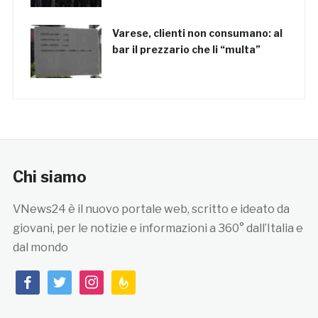
Varese, clienti non consumano: al
bar il prezzario che li “multa”
Chi siamo
VNews24 è il nuovo portale web, scritto e ideato da
giovani, per le notizie e informazioni a 360° dall’Italia e
dal mondo
facebook
twitter
instagram
feedburner