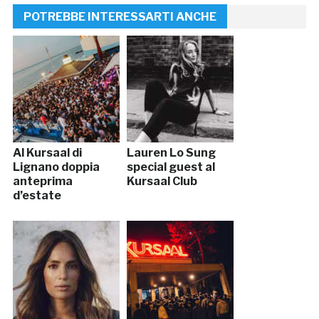
POTREBBE INTERESSARTI ANCHE
Al Kursaal di
Lauren Lo Sung
Lignano doppia
special guest al
anteprima
Kursaal Club
d’estate