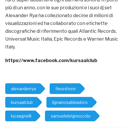
più di un anno, con le sue produzioni e i suoi dj set
Alexander Rya ha collezionato decine di milioni di
visualizzazioni ed ha collaborato con etichette
discografiche di riferimento quali Atlantic Records,
Universal Music Italia, Epic Records e Warner Music
Italy.
https://www.facebook.com/kursaalclub
alexanderrya
fleurshore
kursaalclub
lignanosabbiadoro
lucaagnelli
samuelebrignoccolo