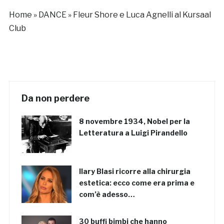
Home
»
DANCE
»
Fleur Shore e Luca Agnelli al Kursaal
Club
Da non perdere
8 novembre 1934, Nobel per la
Letteratura a Luigi Pirandello
Ilary Blasi ricorre alla chirurgia
estetica: ecco come era prima e
com’è adesso…
30 buffi bimbi che hanno