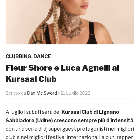
CLUBBING
,
DANCE
Fleur Shore e Luca Agnelli al
Kursaal Club
Scritto da
Dan Mc Sword
il
21 Luglio 2022
A luglio i sabati sera del
Kursaal Club di Lignano
Sabbiadoro (Udine) crescono sempre più d’intensità
,
con una serie di dj superguest protagonisti nei migliori
club e nei migliori festival internazionali, alcuni rapper