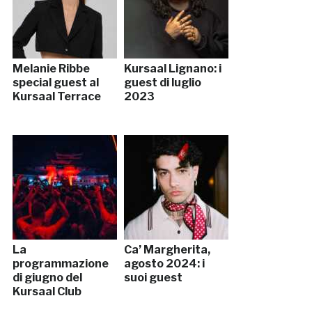
Melanie Ribbe
Kursaal Lignano: i
special guest al
guest di luglio
Kursaal Terrace
2023
La
Ca’ Margherita,
programmazione
agosto 2024: i
di giugno del
suoi guest
Kursaal Club