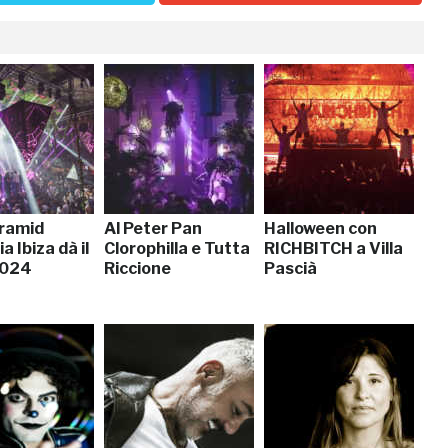
ramid
Al Peter Pan
Halloween con
 Ibiza dà il
Clorophilla e Tutta
RICHBITCH a Villa
2024
Riccione
Pascià