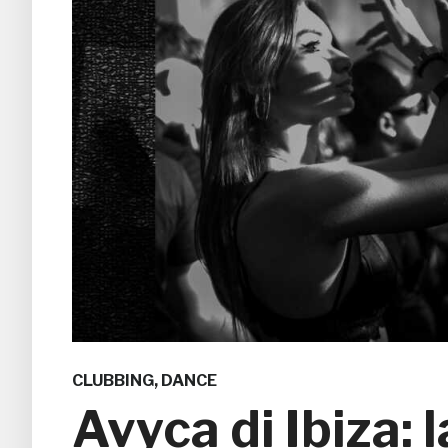
CLUBBING
,
DANCE
Avyca di Ibiza: l