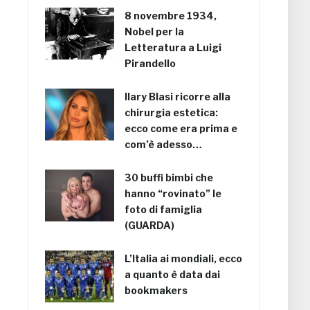
8 novembre 1934,
Nobel per la
Letteratura a Luigi
Pirandello
Ilary Blasi ricorre alla
chirurgia estetica:
ecco come era prima e
com’è adesso…
30 buffi bimbi che
hanno “rovinato” le
foto di famiglia
(GUARDA)
L’Italia ai mondiali, ecco
a quanto è data dai
bookmakers