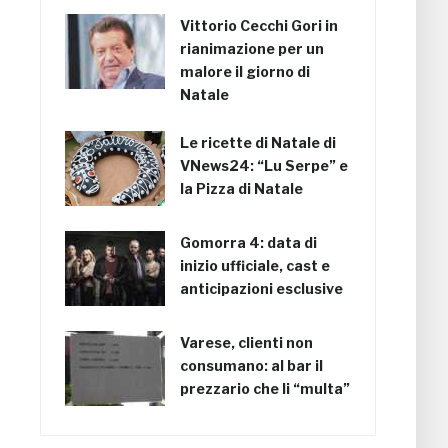
Vittorio Cecchi Gori in
rianimazione per un
malore il giorno di
Natale
Le ricette di Natale di
VNews24: “Lu Serpe” e
la Pizza di Natale
Gomorra 4: data di
inizio ufficiale, cast e
anticipazioni esclusive
Varese, clienti non
consumano: al bar il
prezzario che li “multa”