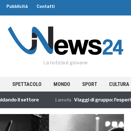
Pubblicità
Contatti
La notizia è giovane
SPETTACOLO
MONDO
SPORT
CULTURA
 il settore
Viaggi di gruppo: l’esperienza 
1 annofa