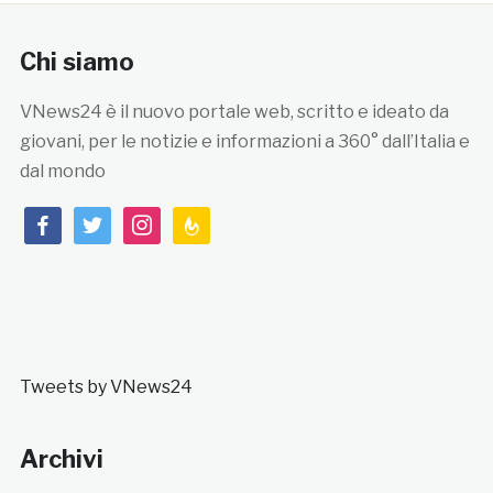
Chi siamo
VNews24 è il nuovo portale web, scritto e ideato da
giovani, per le notizie e informazioni a 360° dall’Italia e
dal mondo
facebook
twitter
instagram
feedburner
Tweets by VNews24
Archivi