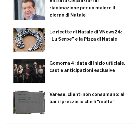
Vittorio Cecchi Gori in
rianimazione per un malore il
giorno di Natale
Le ricette di Natale di VNews24:
“Lu Serpe” e la Pizza di Natale
Gomorra 4: data di inizio ufficiale,
cast e anticipazioni esclusive
Varese, clienti non consumano: al
bar il prezzario che li “multa”