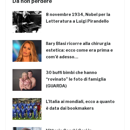
Da non perdere
8 novembre 1934, Nobel per la
Letteratura a Luigi Pirandello
Ilary Blasi ricorre alla chirurgia
estetica: ecco come era prima e
com’è adesso…
30 buffi bimbi che hanno
“rovinato” le foto di famiglia
(GUARDA)
L’Italia ai mondiali, ecco a quanto
è data dai bookmakers