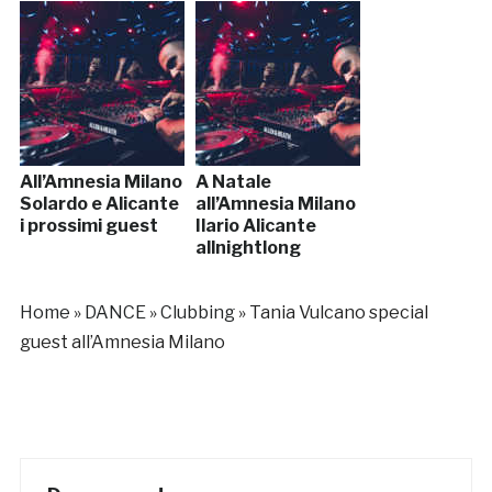
All’Amnesia Milano
A Natale
Solardo e Alicante
all’Amnesia Milano
i prossimi guest
Ilario Alicante
allnightlong
Home
»
DANCE
»
Clubbing
»
Tania Vulcano special
guest all’Amnesia Milano