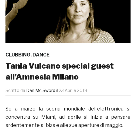
CLUBBING
,
DANCE
Tania Vulcano special guest
all’Amnesia Milano
Scritto da
Dan Mc Sword
il
23 Aprile 2018
Se a marzo la scena mondiale dell’elettronica si
concentra su Miami, ad aprile si inizia a pensare
ardentemente a Ibiza e alle sue aperture di maggio.