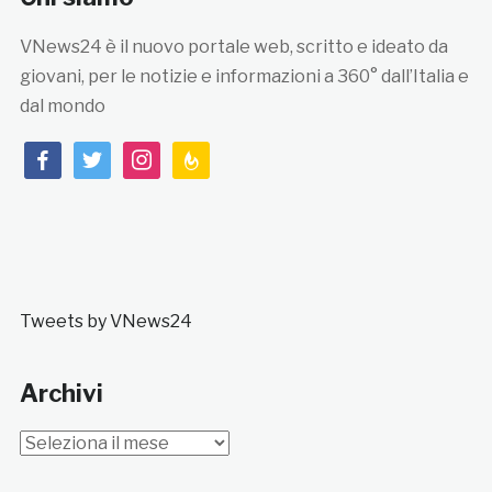
VNews24 è il nuovo portale web, scritto e ideato da
giovani, per le notizie e informazioni a 360° dall’Italia e
dal mondo
facebook
twitter
instagram
feedburner
Tweets by VNews24
Archivi
Archivi