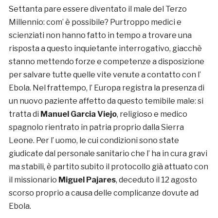
Settanta pare essere diventato il male del Terzo
Millennio: com’ è possibile? Purtroppo medici e
scienziati non hanno fatto in tempo a trovare una
risposta a questo inquietante interrogativo, giacchè
stanno mettendo forze e competenze a disposizione
per salvare tutte quelle vite venute a contatto con l’
Ebola. Nel frattempo, l’ Europa registra la presenza di
un nuovo paziente affetto da questo temibile male: si
tratta di
Manuel Garcia Viejo
, religioso e medico
spagnolo rientrato in patria proprio dalla Sierra
Leone. Per l’ uomo, le cui condizioni sono state
giudicate dal personale sanitario che l’ ha in cura gravi
ma stabili, è partito subito il protocollo già attuato con
il missionario
Miguel Pajares
, deceduto il 12 agosto
scorso proprio a causa delle complicanze dovute ad
Ebola.