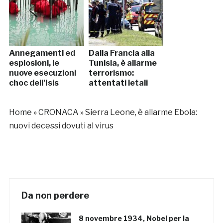
Annegamenti ed
Dalla Francia alla
esplosioni, le
Tunisia, è allarme
nuove esecuzioni
terrorismo:
choc dell’Isis
attentati letali
Home
»
CRONACA
»
Sierra Leone, è allarme Ebola:
nuovi decessi dovuti al virus
Da non perdere
8 novembre 1934, Nobel per la