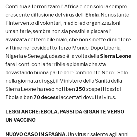
Continua a terrorizzare l’ Africa e non solo la sempre
crescente diffusione del virus dell’
Ebola
. Nonostante
l’ intervento di volontari, medici ed organizzazioni
umanitarie, sembra non sia possibile placare l’
avanzata del terribile male, che non smette di mietere
vittime nel cosiddetto Terzo Mondo. Dopo Liberia,
Nigeria e Senegal, adesso è la volta della
Sierra Leone
fare i conti con la terribile epidemia che sta
devastando buona parte del “Continente Nero”. Solo
nella giornata di oggi, il Ministero della Sanità della
Sierra Leone ha reso noti ben
150
sospetti casi di
Ebola e ben
70 decessi
accertati dovuti al virus.
LEGGI ANCHE:
EBOLA, PASSI DA GIGANTE VERSO
UN VACCINO
NUOVO CASO IN SPAGNA.
Un virus risalente agli anni