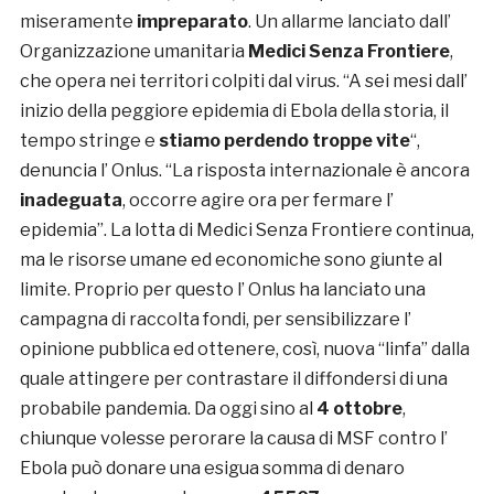
miseramente
impreparato
. Un allarme lanciato dall’
Organizzazione umanitaria
Medici Senza Frontiere
,
che opera nei territori colpiti dal virus. “A sei mesi dall’
inizio della peggiore epidemia di Ebola della storia, il
tempo stringe e
stiamo perdendo troppe vite
“,
denuncia l’ Onlus. “La risposta internazionale è ancora
inadeguata
, occorre agire ora per fermare l’
epidemia”. La lotta di Medici Senza Frontiere continua,
ma le risorse umane ed economiche sono giunte al
limite. Proprio per questo l’ Onlus ha lanciato una
campagna di raccolta fondi, per sensibilizzare l’
opinione pubblica ed ottenere, così, nuova “linfa” dalla
quale attingere per contrastare il diffondersi di una
probabile pandemia. Da oggi sino al
4 ottobre
,
chiunque volesse perorare la causa di MSF contro l’
Ebola può donare una esigua somma di denaro