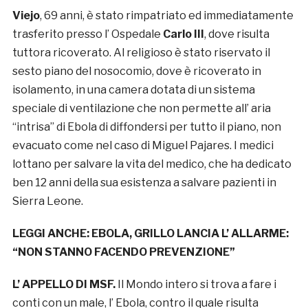
Viejo
, 69 anni, è stato rimpatriato ed immediatamente
trasferito presso l’ Ospedale
Carlo III
, dove risulta
tuttora ricoverato. Al religioso è stato riservato il
sesto piano del nosocomio, dove è ricoverato in
isolamento, in una camera dotata di un sistema
speciale di ventilazione che non permette all’ aria
“intrisa” di Ebola di diffondersi per tutto il piano, non
evacuato come nel caso di Miguel Pajares. I medici
lottano per salvare la vita del medico, che ha dedicato
ben 12 anni della sua esistenza a salvare pazienti in
Sierra Leone.
LEGGI ANCHE:
EBOLA, GRILLO LANCIA L’ ALLARME:
“NON STANNO FACENDO PREVENZIONE”
L’ APPELLO DI MSF.
Il Mondo intero si trova a fare i
conti con un male, l’ Ebola, contro il quale risulta