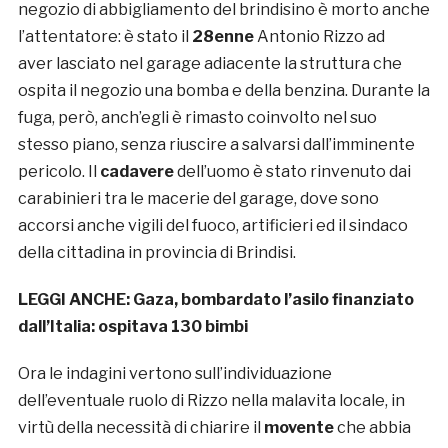
negozio di abbigliamento del brindisino è morto anche
l’attentatore: è stato il
28enne
Antonio Rizzo ad
aver lasciato nel garage adiacente la struttura che
ospita il negozio una bomba e della benzina. Durante la
fuga, però, anch’egli è rimasto coinvolto nel suo
stesso piano, senza riuscire a salvarsi dall’imminente
pericolo. Il
cadavere
dell’uomo è stato rinvenuto dai
carabinieri tra le macerie del garage, dove sono
accorsi anche vigili del fuoco, artificieri ed il sindaco
della cittadina in provincia di Brindisi.
LEGGI ANCHE:
Gaza, bombardato l’asilo finanziato
dall’Italia: ospitava 130 bimbi
Ora le indagini vertono sull’individuazione
dell’eventuale ruolo di Rizzo nella malavita locale, in
virtù della necessità di chiarire il
movente
che abbia