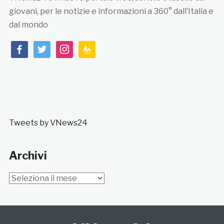
giovani, per le notizie e informazioni a 360° dall’Italia e
dal mondo
facebook
twitter
instagram
feedburner
Tweets by VNews24
Archivi
Archivi