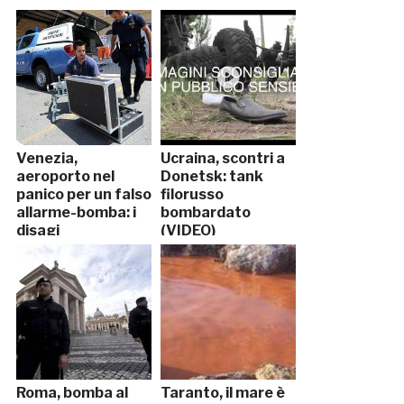
Venezia,
Ucraina, scontri a
aeroporto nel
Donetsk: tank
panico per un falso
filorusso
allarme-bomba: i
bombardato
disagi
(VIDEO)
Roma, bomba al
Taranto, il mare è