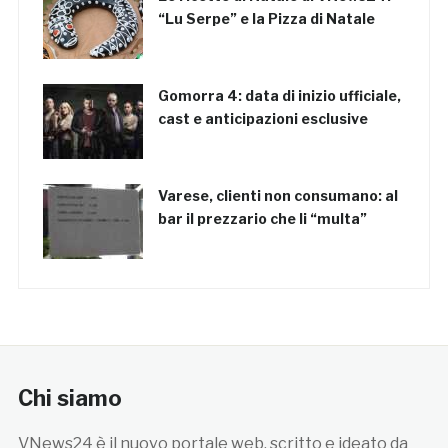
“Lu Serpe” e la Pizza di Natale
Gomorra 4: data di inizio ufficiale,
cast e anticipazioni esclusive
Varese, clienti non consumano: al
bar il prezzario che li “multa”
Chi siamo
VNews24 è il nuovo portale web, scritto e ideato da