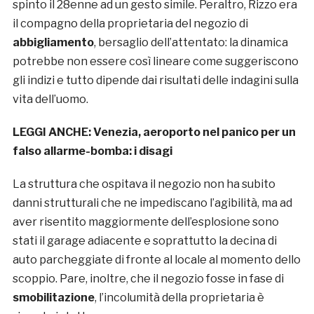
spinto il 28enne ad un gesto simile. Peraltro, Rizzo era
il compagno della proprietaria del negozio di
abbigliamento
, bersaglio dell’attentato: la dinamica
potrebbe non essere così lineare come suggeriscono
gli indizi e tutto dipende dai risultati delle indagini sulla
vita dell’uomo.
LEGGI ANCHE:
Venezia, aeroporto nel panico per un
falso allarme-bomba: i disagi
La struttura che ospitava il negozio non ha subito
danni strutturali che ne impediscano l’agibilità, ma ad
aver risentito maggiormente dell’esplosione sono
stati il garage adiacente e soprattutto la decina di
auto parcheggiate di fronte al locale al momento dello
scoppio. Pare, inoltre, che il negozio fosse in fase di
smobilitazione
, l’incolumità della proprietaria è