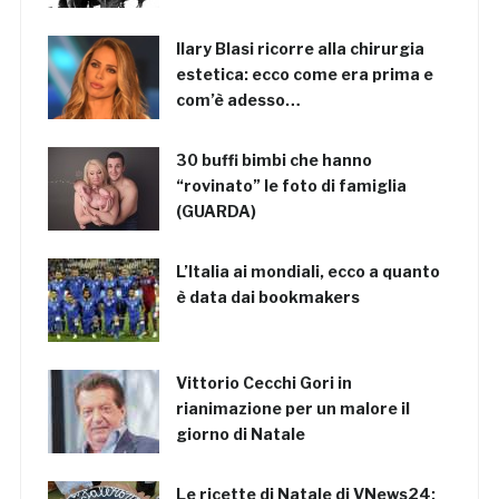
Ilary Blasi ricorre alla chirurgia
estetica: ecco come era prima e
com’è adesso…
30 buffi bimbi che hanno
“rovinato” le foto di famiglia
(GUARDA)
L’Italia ai mondiali, ecco a quanto
è data dai bookmakers
Vittorio Cecchi Gori in
rianimazione per un malore il
giorno di Natale
Le ricette di Natale di VNews24: