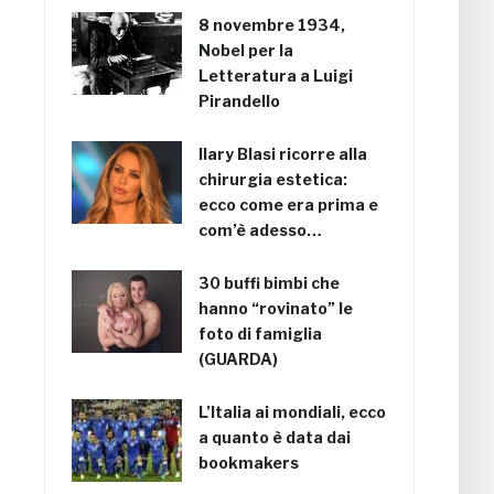
8 novembre 1934,
Nobel per la
Letteratura a Luigi
Pirandello
Ilary Blasi ricorre alla
chirurgia estetica:
ecco come era prima e
com’è adesso…
30 buffi bimbi che
hanno “rovinato” le
foto di famiglia
(GUARDA)
L’Italia ai mondiali, ecco
a quanto è data dai
bookmakers