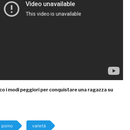
co i modi peggiori per conquistare una ragazza su
porno
varietà