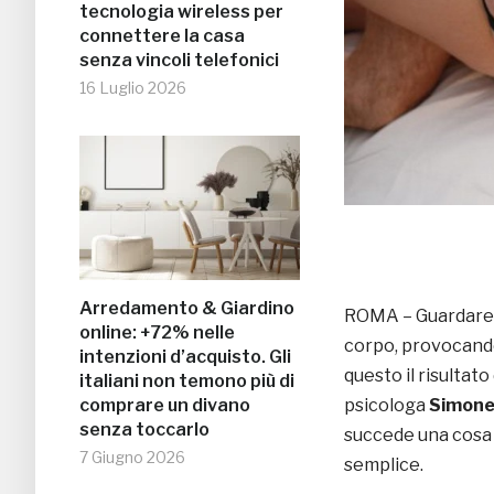
tecnologia wireless per
connettere la casa
senza vincoli telefonici
16 Luglio 2026
Arredamento & Giardino
ROMA – Guardare
online: +72% nelle
corpo, provocando 
intenzioni d’acquisto. Gli
questo il risultat
italiani non temono più di
psicologa
Simone
comprare un divano
senza toccarlo
succede una cosa 
7 Giugno 2026
semplice.