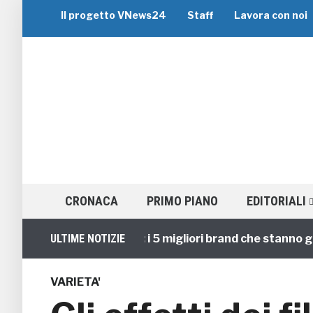
Il progetto VNews24
Staff
Lavora con noi
CRONACA
PRIMO PIANO
EDITORIALI
Viaggi di Gruppo: i 5 migliori brand che stanno guidand
ULTIME NOTIZIE
VARIETA'