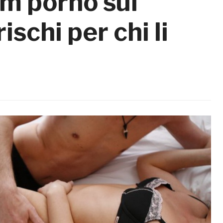
ilm porno sul
rischi per chi li