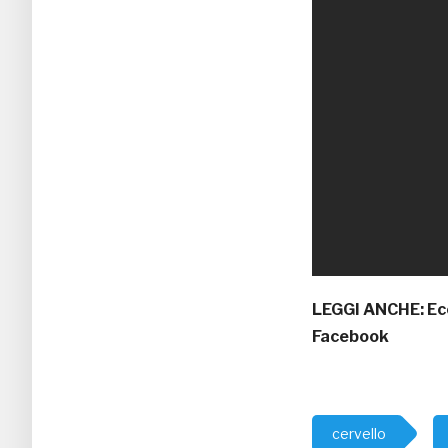
LEGGI ANCHE:
Ec
Facebook
cervello