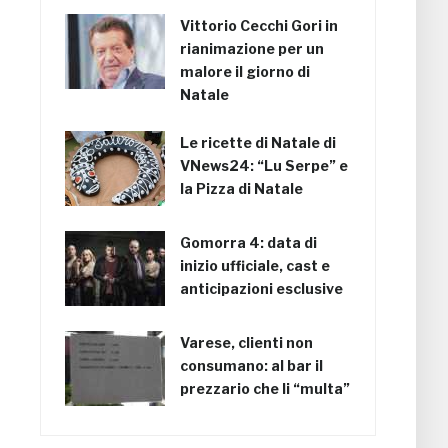
Vittorio Cecchi Gori in
rianimazione per un
malore il giorno di
Natale
Le ricette di Natale di
VNews24: “Lu Serpe” e
la Pizza di Natale
Gomorra 4: data di
inizio ufficiale, cast e
anticipazioni esclusive
Varese, clienti non
consumano: al bar il
prezzario che li “multa”