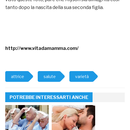
tanto dopo la nascita della sua seconda figlia.
http://www.vitadamamma.com/
attrice
salute
varietà
POTREBBE INTERESSARTI ANCHE