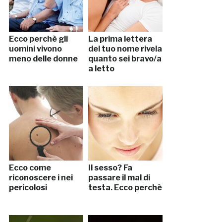
Ecco perchè gli
La prima lettera
uomini vivono
del tuo nome rivela
meno delle donne
quanto sei bravo/a
a letto
Ecco come
Il sesso? Fa
riconoscere i nei
passare il mal di
pericolosi
testa. Ecco perchè