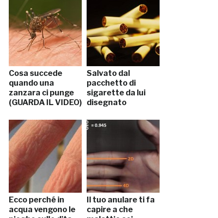
Cosa succede
Salvato dal
quando una
pacchetto di
zanzara ci punge
sigarette da lui
(GUARDA IL VIDEO)
disegnato
Ecco perché in
Il tuo anulare ti fa
acqua vengono le
capire a che