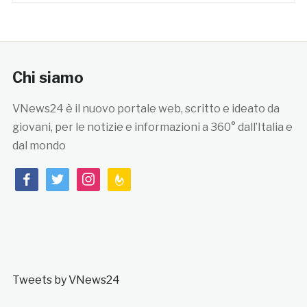
Chi siamo
VNews24 è il nuovo portale web, scritto e ideato da
giovani, per le notizie e informazioni a 360° dall’Italia e
dal mondo
facebook
twitter
instagram
feedburner
Tweets by VNews24