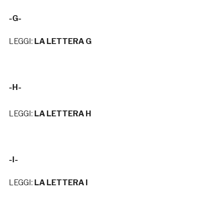
-G-
LEGGI:
LA LETTERA G
-H-
LEGGI:
LA LETTERA H
-I-
LEGGI:
LA LETTERA I