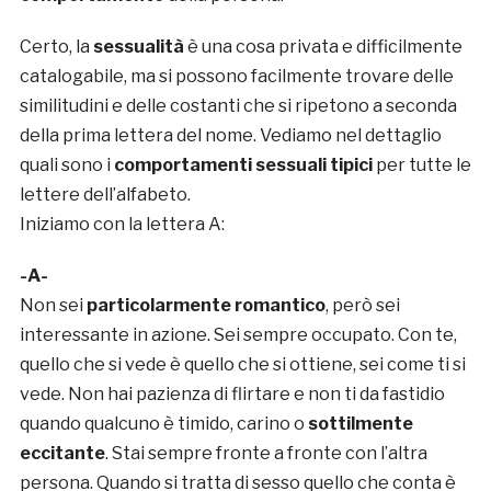
Certo, la
sessualità
è una cosa privata e difficilmente
catalogabile, ma si possono facilmente trovare delle
similitudini e delle costanti che si ripetono a seconda
della prima lettera del nome. Vediamo nel dettaglio
quali sono i
comportamenti sessuali tipici
per tutte le
lettere dell’alfabeto.
Iniziamo con la lettera A:
-A-
Non sei
particolarmente romantico
, però sei
interessante in azione. Sei sempre occupato. Con te,
quello che si vede è quello che si ottiene, sei come ti si
vede. Non hai pazienza di flirtare e non ti da fastidio
quando qualcuno è timido, carino o
sottilmente
eccitante
. Stai sempre fronte a fronte con l’altra
persona. Quando si tratta di sesso quello che conta è