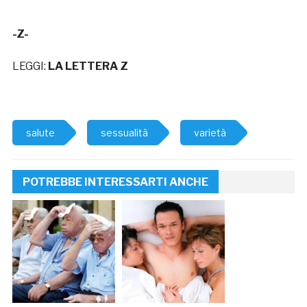
-Z-
LEGGI:
LA LETTERA Z
salute
sessualità
varietà
POTREBBE INTERESSARTI ANCHE