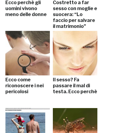
Ecco perchè gli
Costretto a far
uomini vivono
sesso con moglie e
meno delle donne
suocera: “Lo
faccio per salvare
il matrimonio”
Ecco come
Il sesso? Fa
riconoscere i nei
passare il mal di
pericolosi
testa. Ecco perchè