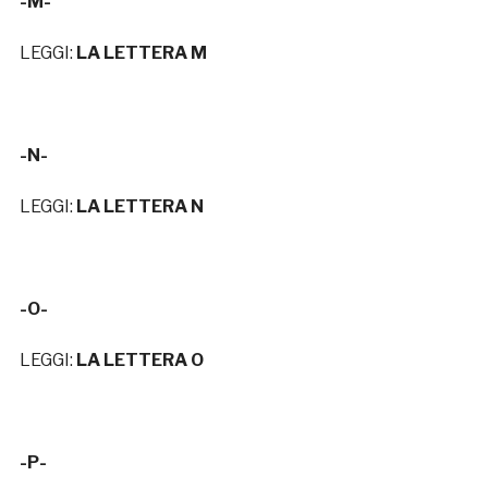
-M-
LEGGI:
LA LETTERA M
-N-
LEGGI:
LA LETTERA N
-O-
LEGGI:
LA LETTERA O
-P-