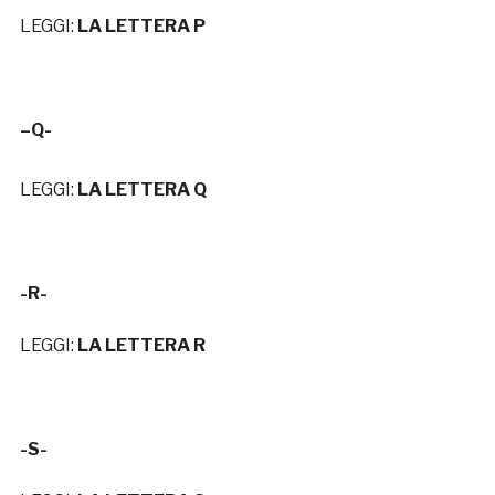
LEGGI:
LA LETTERA P
–
Q-
LEGGI:
LA LETTERA Q
-R-
LEGGI:
LA LETTERA R
-S-