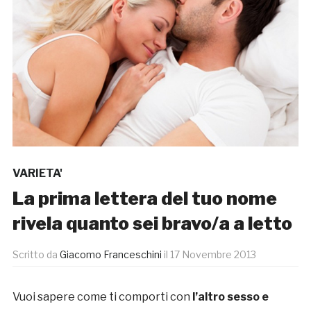
VARIETA'
La prima lettera del tuo nome
rivela quanto sei bravo/a a letto
Scritto da
Giacomo Franceschini
il
17 Novembre 2013
Vuoi sapere come ti comporti con
l’altro sesso e