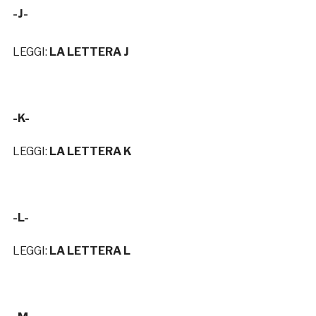
-J-
LEGGI:
LA LETTERA J
-K-
LEGGI:
LA LETTERA K
-L-
LEGGI:
LA LETTERA L