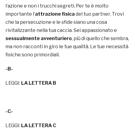
l’azione e non i trucchi segreti. Per te è molto
importante l’
attrazione fisica
del tuo partner. Trovi
che la persecuzione e le sfide siano una cosa
rivitalizzante nella tua caccia. Sei appassionato e
sessualmente avventuriero
, più di quello che sembra,
ma non racconti in giro le tue qualità. Le tue necessità
fisiche sono primordiali.
-B-
LEGGI:
LA LETTERA B
-C-
LEGGI:
LA LETTERA C