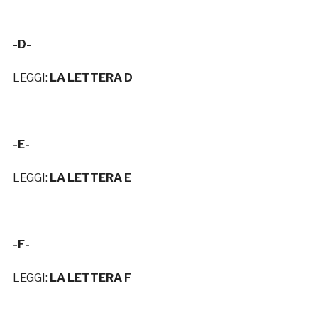
-D-
LEGGI:
LA LETTERA D
-E-
LEGGI:
LA LETTERA E
-F-
LEGGI:
LA LETTERA F