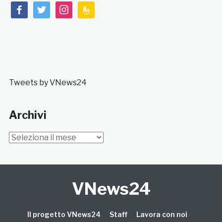
facebook
twitter
instagram
feedburner
Tweets by VNews24
Archivi
Archivi
VNews24
Il progetto VNews24
Staff
Lavora con noi