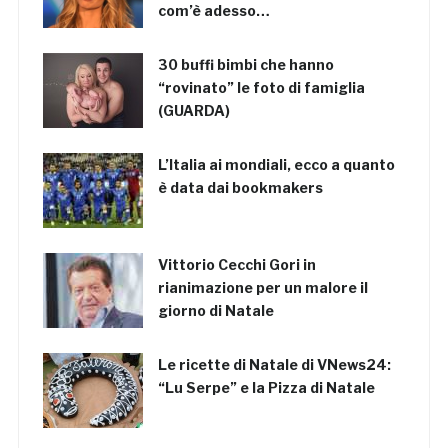
com’è adesso…
30 buffi bimbi che hanno
“rovinato” le foto di famiglia
(GUARDA)
L’Italia ai mondiali, ecco a quanto
è data dai bookmakers
Vittorio Cecchi Gori in
rianimazione per un malore il
giorno di Natale
Le ricette di Natale di VNews24:
“Lu Serpe” e la Pizza di Natale