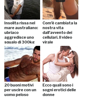
Insolita rissa nel
Com’è cambiata la
mare australiano:
nostra vita
ubriaco
dall’avvento dei
aggredisce uno
cellulari. Il video
squalo di 300kg
virale
20 buoni motivi
Ecco quali sono i
per uscire con un
sogni erotici delle
uomo peloso
donne