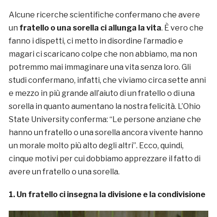
Alcune ricerche scientifiche confermano che avere
un
fratello o una sorella ci allunga la vita
. È vero che
fanno i dispetti, ci metto in disordine l’armadio e
magari ci scaricano colpe che non abbiamo, ma non
potremmo mai immaginare una vita senza loro. Gli
studi confermano, infatti, che viviamo circa sette anni
e mezzo in più grande all’aiuto di un fratello o di una
sorella in quanto aumentano la nostra felicità. L’Ohio
State University conferma: “Le persone anziane che
hanno un fratello o una sorella ancora vivente hanno
un morale molto più alto degli altri”. Ecco, quindi,
cinque motivi per cui dobbiamo apprezzare il fatto di
avere un fratello o una sorella.
1. Un fratello ci insegna la divisione e la condivisione