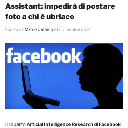
Assistant: impedirà di postare
foto a chi è ubriaco
Scritto da
Marco Califano
il
17 Dicembre 2014
Il reparto
Articial Intelligence Research di Facebook