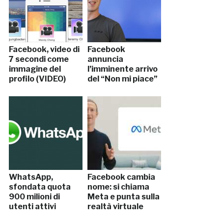
Facebook, video di
Facebook
7 secondi come
annuncia
immagine del
l’imminente arrivo
profilo (VIDEO)
del “Non mi piace”
WhatsApp,
Facebook cambia
sfondata quota
nome: si chiama
900 milioni di
Meta e punta sulla
utenti attivi
realtà virtuale