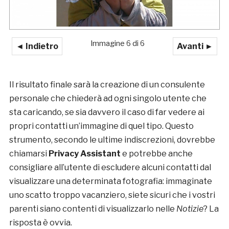
Immagine 6 di 6
◄ Indietro
Avanti ►
Il risultato finale sarà la creazione di un consulente
personale che chiederà ad ogni singolo utente che
sta caricando, se sia davvero il caso di far vedere ai
propri contatti un’immagine di quel tipo. Questo
strumento, secondo le ultime indiscrezioni, dovrebbe
chiamarsi
Privacy Assistant
e potrebbe anche
consigliare all’utente di escludere alcuni contatti dal
visualizzare una determinata fotografia: immaginate
uno scatto troppo vacanziero, siete sicuri che i vostri
parenti siano contenti di visualizzarlo nelle
Notizie
? La
risposta è ovvia.