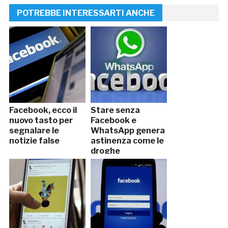
POTREBBE INTERESSARTI ANCHE
Facebook, ecco il
Stare senza
nuovo tasto per
Facebook e
segnalare le
WhatsApp genera
notizie false
astinenza come le
droghe