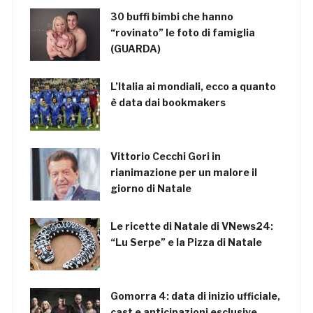
30 buffi bimbi che hanno
“rovinato” le foto di famiglia
(GUARDA)
L’Italia ai mondiali, ecco a quanto
è data dai bookmakers
Vittorio Cecchi Gori in
rianimazione per un malore il
giorno di Natale
Le ricette di Natale di VNews24:
“Lu Serpe” e la Pizza di Natale
Gomorra 4: data di inizio ufficiale,
cast e anticipazioni esclusive