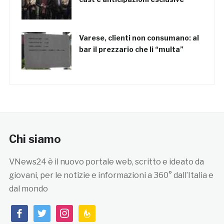
Varese, clienti non consumano: al
bar il prezzario che li “multa”
Chi siamo
VNews24 è il nuovo portale web, scritto e ideato da
giovani, per le notizie e informazioni a 360° dall’Italia e
dal mondo
facebook
twitter
instagram
feedburner