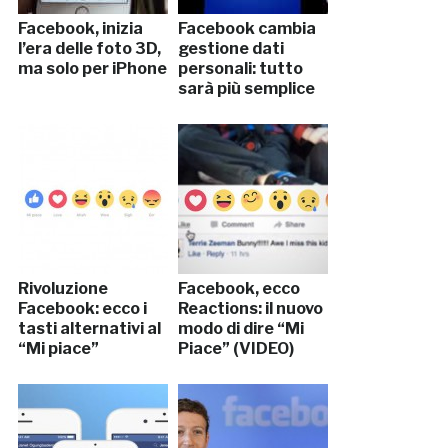
Facebook, inizia
Facebook cambia
l’era delle foto 3D,
gestione dati
ma solo per iPhone
personali: tutto
sarà più semplice
Rivoluzione
Facebook, ecco
Facebook: ecco i
Reactions: il nuovo
tasti alternativi al
modo di dire “Mi
“Mi piace”
Piace” (VIDEO)