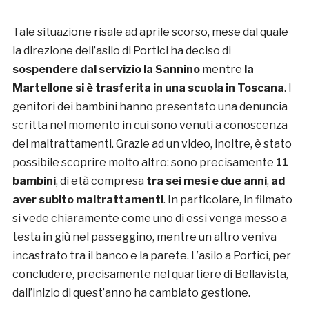
Tale situazione risale ad aprile scorso, mese dal quale
la direzione dell’asilo di Portici ha deciso di
sospendere dal servizio la Sannino
mentre
la
Martellone si è trasferita in una scuola in Toscana
. I
genitori dei bambini hanno presentato una denuncia
scritta nel momento in cui sono venuti a conoscenza
dei maltrattamenti. Grazie ad un video, inoltre, è stato
possibile scoprire molto altro: sono precisamente
11
bambini
, di età compresa
tra sei mesi e due anni
,
ad
aver subito maltrattamenti
. In particolare, in filmato
si vede chiaramente come uno di essi venga messo a
testa in giù nel passeggino, mentre un altro veniva
incastrato tra il banco e la parete. L’asilo a Portici, per
concludere, precisamente nel quartiere di Bellavista,
dall’inizio di quest’anno ha cambiato gestione.