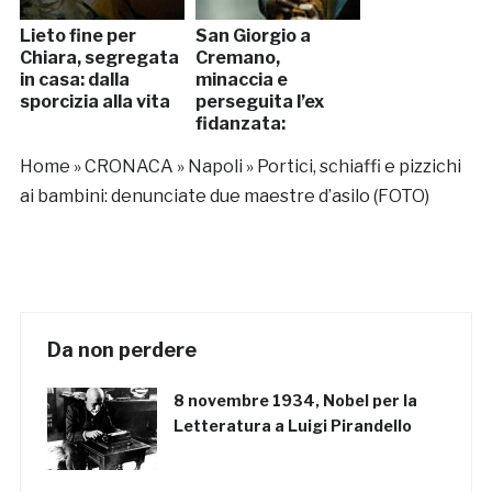
Lieto fine per
San Giorgio a
Chiara, segregata
Cremano,
in casa: dalla
minaccia e
sporcizia alla vita
perseguita l’ex
fidanzata:
arrestato
Home
»
CRONACA
»
Napoli
»
Portici, schiaffi e pizzichi
ai bambini: denunciate due maestre d’asilo (FOTO)
Da non perdere
8 novembre 1934, Nobel per la
Letteratura a Luigi Pirandello