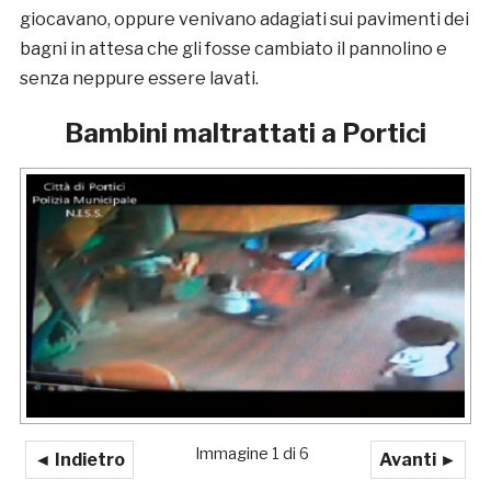
giocavano, oppure venivano adagiati sui pavimenti dei
bagni in attesa che gli fosse cambiato il pannolino e
senza neppure essere lavati.
Bambini maltrattati a Portici
Immagine 1 di 6
◄ Indietro
Avanti ►