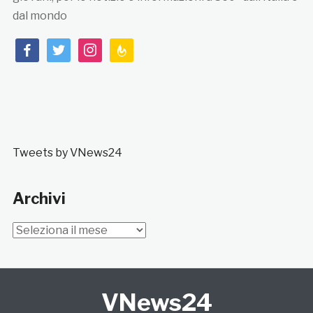
dal mondo
facebook
twitter
instagram
feedburner
Tweets by VNews24
Archivi
Archivi
VNews24