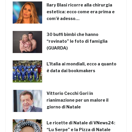
Ilary Blasi ricorre alla chirurgia
estetica: ecco come era prima e
com’è adesso…
30 buffi bimbi che hanno
“rovinato” le foto di famiglia
(GUARDA)
L’Italia ai mondiali, ecco a quanto
è data dai bookmakers
Vittorio Cecchi Gori in
rianimazione per un malore il
giorno di Natale
Le ricette di Natale di VNews24:
“Lu Serpe” e la Pizza di Natale