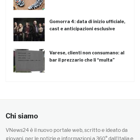
Gomorra 4: data di inizio ufficiale,
cast e anticipazioni esclusive
Varese, clienti non consumano: al
bar il prezzario che li “multa”
Chi siamo
VNews24 è il nuovo portale web, scritto e ideato da
giovani, per le notizie e informazioni a 360° dall’Italia e