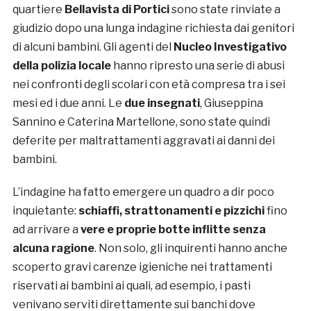
quartiere
Bellavista di Portici
sono state rinviate a
giudizio dopo una lunga indagine richiesta dai genitori
di alcuni bambini. Gli agenti del
Nucleo Investigativo
della polizia locale
hanno ripresto una serie di abusi
nei confronti degli scolari con età compresa tra i sei
mesi ed i due anni. Le
due insegnati
, Giuseppina
Sannino e Caterina Martellone, sono state quindi
deferite per maltrattamenti aggravati ai danni dei
bambini.
L’indagine ha fatto emergere un quadro a dir poco
inquietante:
schiaffi, strattonamenti e pizzichi
fino
ad arrivare a
vere e proprie botte inflitte senza
alcuna ragione
. Non solo, gli inquirenti hanno anche
scoperto gravi carenze igieniche nei trattamenti
riservati ai bambini ai quali, ad esempio, i pasti
venivano serviti direttamente sui banchi dove