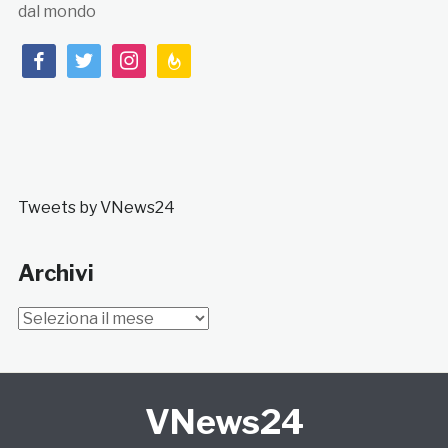
dal mondo
facebook
twitter
instagram
feedburner
Tweets by VNews24
Archivi
Archivi
VNews24