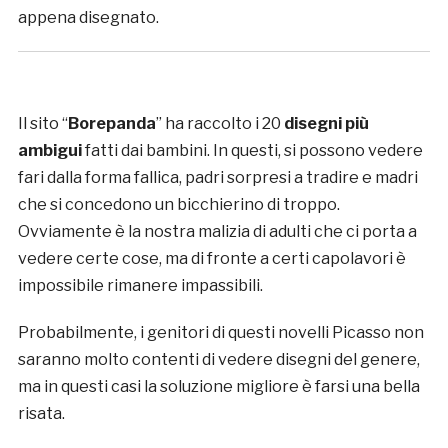
appena disegnato.
Il sito “
Borepanda
” ha raccolto i 20
disegni più
ambigui
fatti dai bambini. In questi, si possono vedere
fari dalla forma fallica, padri sorpresi a tradire e madri
che si concedono un bicchierino di troppo.
Ovviamente è la nostra malizia di adulti che ci porta a
vedere certe cose, ma di fronte a certi capolavori è
impossibile rimanere impassibili.
Probabilmente, i genitori di questi novelli Picasso non
saranno molto contenti di vedere disegni del genere,
ma in questi casi la soluzione migliore è farsi una bella
risata.