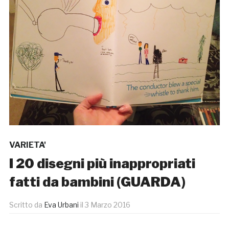
VARIETA'
I 20 disegni più inappropriati
fatti da bambini (GUARDA)
Scritto da
Eva Urbani
il
3 Marzo 2016