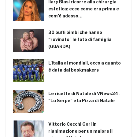
Ilary Blasi ricorre alla chirurgia
estetica: ecco come era prima e
com’è adesso…
30 buffi bimbi che hanno
“rovinato” le foto di famiglia
(GUARDA)
L’Italia ai mondiali, ecco a quanto
è data dai bookmakers
Le ricette di Natale di VNews24:
“Lu Serpe” e la Pizza di Natale
Vittorio Cecchi Gori in
rianimazione per un malore il