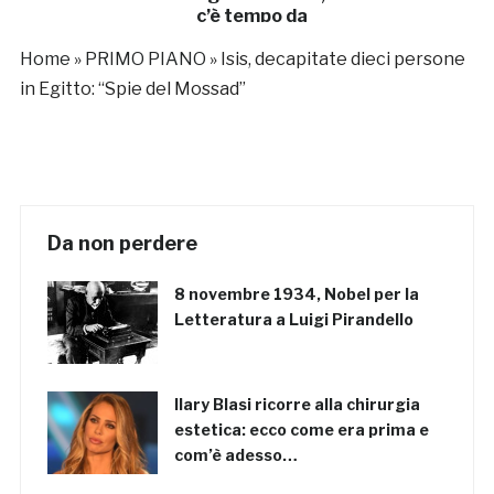
c’è tempo da
perdere”
Home
»
PRIMO PIANO
»
Isis, decapitate dieci persone
in Egitto: “Spie del Mossad”
Da non perdere
8 novembre 1934, Nobel per la
Letteratura a Luigi Pirandello
Ilary Blasi ricorre alla chirurgia
estetica: ecco come era prima e
com’è adesso…