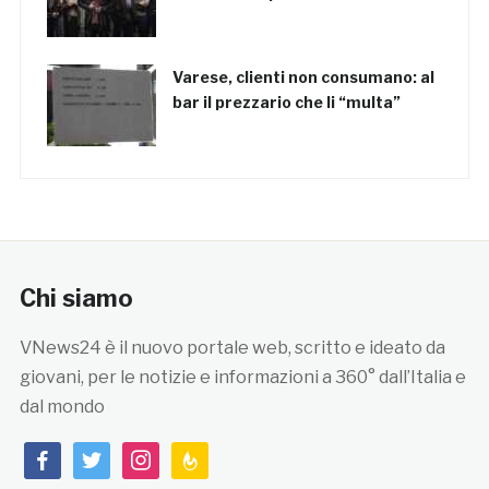
Varese, clienti non consumano: al
bar il prezzario che li “multa”
Chi siamo
VNews24 è il nuovo portale web, scritto e ideato da
giovani, per le notizie e informazioni a 360° dall’Italia e
dal mondo
facebook
twitter
instagram
feedburner