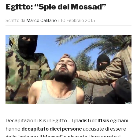
Egitto: “Spie del Mossad”
Scritto da
Marco Califano
il
10 Febbraio 2015
Decapitazioni Isis in Egitto – I jhadisti dell’
Isis
egiziani
hanno
decapitato dieci persone
accusate di essere