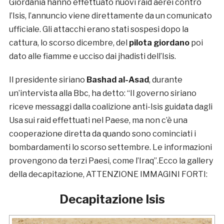
Giordania hanno effettuato nuovi raid aerei contro
l’Isis, l’annuncio viene direttamente da un comunicato
ufficiale. Gli attacchi erano stati sospesi dopo la
cattura, lo scorso dicembre, del
pilota giordano
poi
dato alle fiamme e ucciso dai jhadisti dell’Isis.
Il presidente siriano
Bashad al-Asad
, durante
un’intervista alla Bbc, ha detto: “Il governo siriano
riceve messaggi dalla coalizione anti-Isis guidata dagli
Usa sui raid effettuati nel Paese, ma non c’è una
cooperazione diretta da quando sono cominciati i
bombardamenti lo scorso settembre. Le informazioni
provengono da terzi Paesi, come l’Iraq”.Ecco la gallery
della decapitazione, ATTENZIONE IMMAGINI FORTI:
Decapitazione Isis