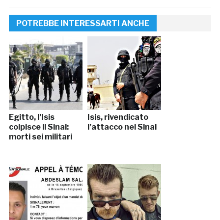
POTREBBE INTERESSARTI ANCHE
Egitto, l’Isis
Isis, rivendicato
colpisce il Sinai:
l’attacco nel Sinai
morti sei militari