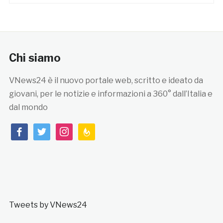
Chi siamo
VNews24 è il nuovo portale web, scritto e ideato da
giovani, per le notizie e informazioni a 360° dall’Italia e
dal mondo
facebook
twitter
instagram
feedburner
Tweets by VNews24