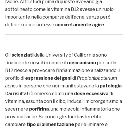
l’acne. Altri studi prima di questo avevano già
sottolineato come la vitamina B12 avesse un ruolo
importante nella comparsa dell’acne, senza però
definire come potesse
concretamente agire
.
Gli
scienziati
della University of California sono
finalmente riusciti a capire il
meccanismo
per cui la
B12 riesce a provocare l’infiammazione analizzando il
profilo di
espressione dei geni
di
Propionibacterium
acnes
in persone che non manifestavano la
patologia
.
Dai risultati è emerso come una
dose eccessiva
di
vitamina, assunta con il cibo, induca il microrganismo a
secernere
porfirina
, una molecola infiammatoria che
provoca l’acne. Secondo gli studi basterebbe
cambiare
tipo di alimentazione
per eliminare e