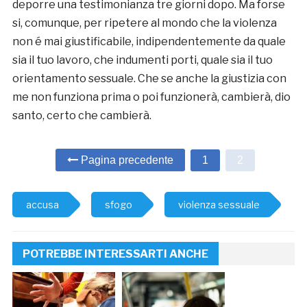
deporre una testimonianza tre giorni dopo. Ma forse
si, comunque, per ripetere al mondo che la violenza
non é mai giustificabile, indipendentemente da quale
sia il tuo lavoro, che indumenti porti, quale sia il tuo
orientamento sessuale. Che se anche la giustizia con
me non funziona prima o poi funzionerà, cambierà, dio
santo, certo che cambierà.
Pagina precedente
1
2
accusa
sfogo
violenza sessuale
POTREBBE INTERESSARTI ANCHE