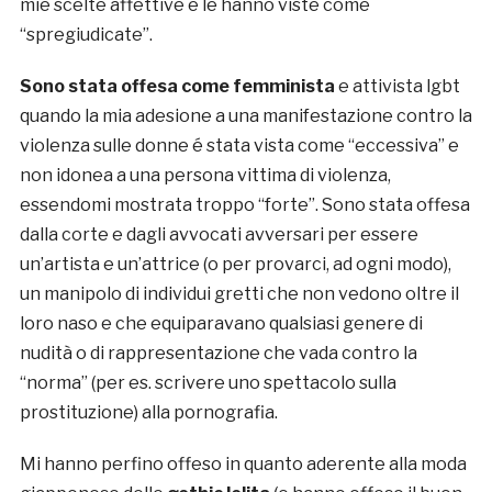
mie scelte affettive e le hanno viste come
“spregiudicate”.
Sono stata offesa come femminista
e attivista lgbt
quando la mia adesione a una manifestazione contro la
violenza sulle donne é stata vista come “eccessiva” e
non idonea a una persona vittima di violenza,
essendomi mostrata troppo “forte”. Sono stata offesa
dalla corte e dagli avvocati avversari per essere
un’artista e un’attrice (o per provarci, ad ogni modo),
un manipolo di individui gretti che non vedono oltre il
loro naso e che equiparavano qualsiasi genere di
nudità o di rappresentazione che vada contro la
“norma” (per es. scrivere uno spettacolo sulla
prostituzione) alla pornografia.
Mi hanno perfino offeso in quanto aderente alla moda