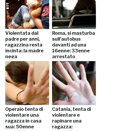
Violentata dal
Roma, si masturba
padre per anni,
sull’autobus
ragazzina resta
davanti ad una
incinta: la madre
16enne: 33enne
nega
arrestato
Operaio tenta di
Catania, tenta di
violentare una
violentare e
ragazza in casa
rapinare una
sua: 50enne
ragazza: