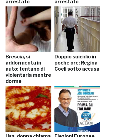
arrestato
arrestato
Brescia, si
Doppio suicidio in
addormenta in
poche ore: Regina
auto: tentano di
Coeli sotto accusa
violentarla mentre
dorme
Usa, donna chiama
Elezioni Europee