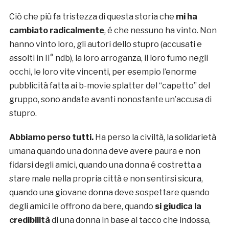
Ciò che più fa tristezza di questa storia che
mi ha
cambiato radicalmente
, é che nessuno ha vinto. Non
hanno vinto loro, gli autori dello stupro (accusati e
assolti in II° ndb), la loro arroganza, il loro fumo negli
occhi, le loro vite vincenti, per esempio l’enorme
pubblicità fatta ai b-movie splatter del “capetto” del
gruppo, sono andate avanti nonostante un’accusa di
stupro.
Abbiamo perso tutti.
Ha perso la civiltà, la solidarietà
umana quando una donna deve avere paura e non
fidarsi degli amici, quando una donna é costretta a
stare male nella propria città e non sentirsi sicura,
quando una giovane donna deve sospettare quando
degli amici le offrono da bere, quando
si giudica la
credibilità
di una donna in base al tacco che indossa,