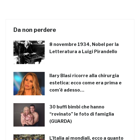
Da non perdere
8 novembre 1934, Nobel per la
Letteratura a Luigi Pirandello
Ilary Blasi ricorre alla chirurgia
estetica: ecco come era prima e
com’è adesso…
30 buffi bimbi che hanno
“rovinato” le foto di famiglia
(GUARDA)
L’Italia ai mondiali, ecco a quanto