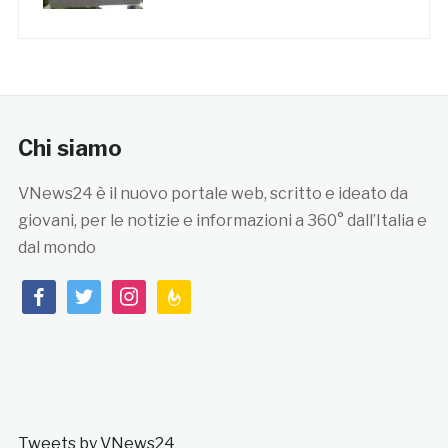
Chi siamo
VNews24 è il nuovo portale web, scritto e ideato da
giovani, per le notizie e informazioni a 360° dall’Italia e
dal mondo
facebook
twitter
instagram
feedburner
Tweets by VNews24