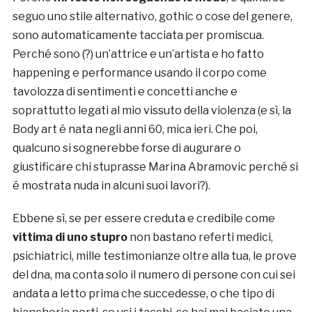
seguo uno stile alternativo, gothic o cose del genere,
sono automaticamente tacciata per promiscua.
Perché sono (?) un’attrice e un’artista e ho fatto
happening e performance usando il corpo come
tavolozza di sentimenti e concetti anche e
soprattutto legati al mio vissuto della violenza (e sì, la
Body art é nata negli anni 60, mica ieri. Che poi,
qualcuno si sognerebbe forse di augurare o
giustificare chi stuprasse Marina Abramovic perché si
é mostrata nuda in alcuni suoi lavori?).
Ebbene sì, se per essere creduta e credibile come
vittima di uno stupro
non bastano referti medici,
psichiatrici, mille testimonianze oltre alla tua, le prove
del dna, ma conta solo il numero di persone con cui sei
andata a letto prima che succedesse, o che tipo di