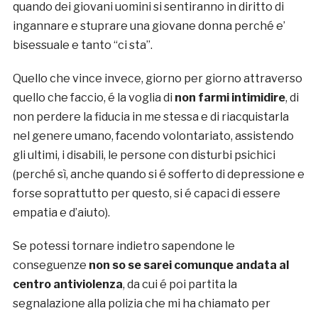
quando dei giovani uomini si sentiranno in diritto di
ingannare e stuprare una giovane donna perché e’
bisessuale e tanto “ci sta”.
Quello che vince invece, giorno per giorno attraverso
quello che faccio, é la voglia di
non farmi intimidire
, di
non perdere la fiducia in me stessa e di riacquistarla
nel genere umano, facendo volontariato, assistendo
gli ultimi, i disabili, le persone con disturbi psichici
(perché sì, anche quando si é sofferto di depressione e
forse soprattutto per questo, si é capaci di essere
empatia e d’aiuto).
Se potessi tornare indietro sapendone le
conseguenze
non so se
sarei comunque andata al
centro antiviolenza
, da cui é poi partita la
segnalazione alla polizia che mi ha chiamato per