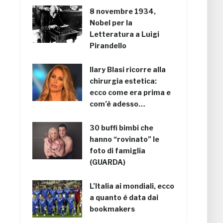
8 novembre 1934,
Nobel per la
Letteratura a Luigi
Pirandello
Ilary Blasi ricorre alla
chirurgia estetica:
ecco come era prima e
com’è adesso…
30 buffi bimbi che
hanno “rovinato” le
foto di famiglia
(GUARDA)
L’Italia ai mondiali, ecco
a quanto è data dai
bookmakers