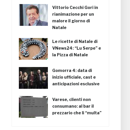
Vittorio Cecchi Gori in
rianimazione per un
malore il giorno di
Natale
Le ricette di Natale di
VNews24: “Lu Serpe” e
la Pizza di Natale
Gomorra 4: data di
inizio ufficiale, cast e
anticipazioni esclusive
Varese, clienti non
consumano: al bar il
prezzario che li “multa”