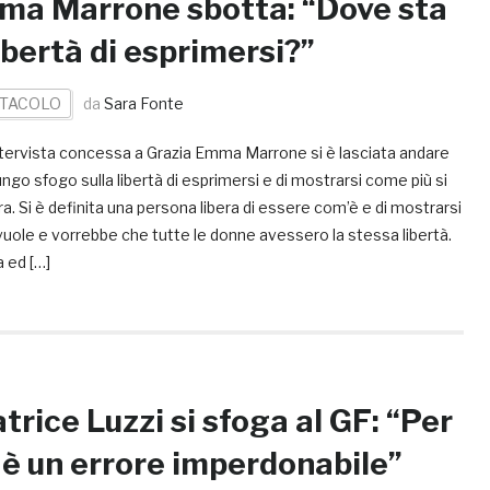
a Marrone sbotta: “Dove sta
libertà di esprimersi?”
TACOLO
da
Sara Fonte
intervista concessa a Grazia Emma Marrone si è lasciata andare
ungo sfogo sulla libertà di esprimersi e di mostrarsi come più si
a. Si è definita una persona libera di essere com’è e di mostrarsi
uole e vorrebbe che tutte le donne avessero la stessa libertà.
 ed […]
trice Luzzi si sfoga al GF: “Per
è un errore imperdonabile”