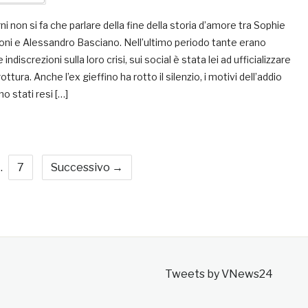
ni non si fa che parlare della fine della storia d’amore tra Sophie
ni e Alessandro Basciano. Nell’ultimo periodo tante erano
 indiscrezioni sulla loro crisi, sui social è stata lei ad ufficializzare
rottura. Anche l’ex gieffino ha rotto il silenzio, i motivi dell’addio
o stati resi […]
…
7
Successivo →
Tweets by VNews24