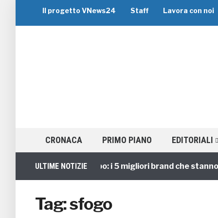
Il progetto VNews24
Staff
Lavora con noi
CRONACA
PRIMO PIANO
EDITORIALI
Viaggi di Gruppo: i 5 migliori brand che stanno gui
ULTIME NOTIZIE
Tag:
sfogo