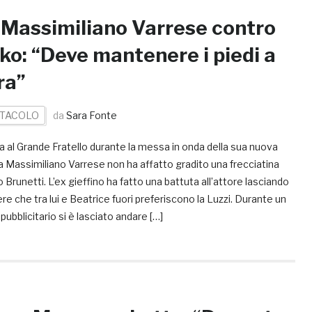
 Massimiliano Varrese contro
ko: “Deve mantenere i piedi a
ra”
TACOLO
da
Sara Fonte
ra al Grande Fratello durante la messa in onda della sua nuova
 Massimiliano Varrese non ha affatto gradito una frecciatina
o Brunetti. L’ex gieffino ha fatto una battuta all’attore lasciando
re che tra lui e Beatrice fuori preferiscono la Luzzi. Durante un
pubblicitario si è lasciato andare […]