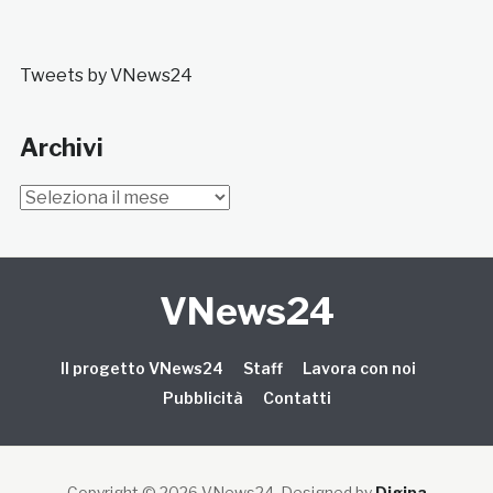
Tweets by VNews24
Archivi
Archivi
VNews24
Il progetto VNews24
Staff
Lavora con noi
Pubblicità
Contatti
Copyright © 2026 VNews24
. Designed by
Digipa