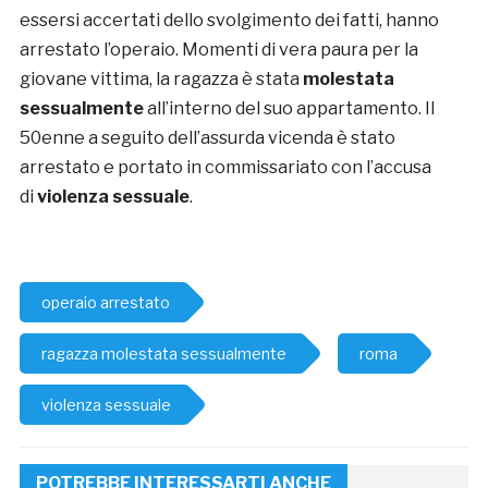
essersi accertati dello svolgimento dei fatti, hanno
arrestato l’operaio. Momenti di vera paura per la
giovane vittima, la ragazza è stata
molestata
sessualmente
all’interno del suo appartamento. Il
50enne a seguito dell’assurda vicenda è stato
arrestato e portato in commissariato con l’accusa
di
violenza sessuale
.
operaio arrestato
ragazza molestata sessualmente
roma
violenza sessuale
POTREBBE INTERESSARTI ANCHE