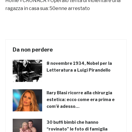
Home
»
CRONACA
»
Operaio tenta di violentare una
ragazza in casa sua: 50enne arrestato
Da non perdere
8 novembre 1934, Nobel per la
Letteratura a Luigi Pirandello
Ilary Blasi ricorre alla chirurgia
estetica: ecco come era prima e
com’è adesso…
30 buffi bimbi che hanno
“rovinato” le foto di famiglia