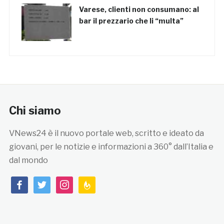
Varese, clienti non consumano: al
bar il prezzario che li “multa”
Chi siamo
VNews24 è il nuovo portale web, scritto e ideato da
giovani, per le notizie e informazioni a 360° dall’Italia e
dal mondo
facebook
twitter
instagram
feedburner