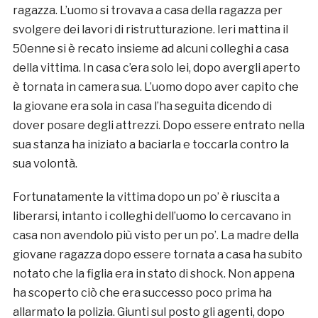
ragazza. L’uomo si trovava a casa della ragazza per
svolgere dei lavori di ristrutturazione. Ieri mattina il
50enne si è recato insieme ad alcuni colleghi a casa
della vittima. In casa c’era solo lei, dopo avergli aperto
è tornata in camera sua. L’uomo dopo aver capito che
la giovane era sola in casa l’ha seguita dicendo di
dover posare degli attrezzi. Dopo essere entrato nella
sua stanza ha iniziato a baciarla e toccarla contro la
sua volontà.
Fortunatamente la vittima dopo un po’ è riuscita a
liberarsi, intanto i colleghi dell’uomo lo cercavano in
casa non avendolo più visto per un po’. La madre della
giovane ragazza dopo essere tornata a casa ha subito
notato che la figlia era in stato di shock. Non appena
ha scoperto ciò che era successo poco prima ha
allarmato la polizia. Giunti sul posto gli agenti, dopo