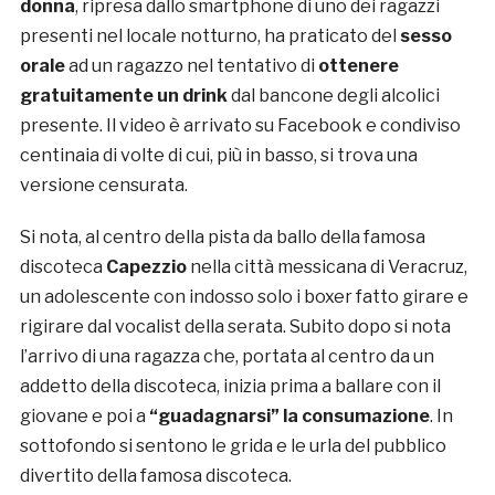
donna
, ripresa dallo smartphone di uno dei ragazzi
presenti nel locale notturno, ha praticato del
sesso
orale
ad un ragazzo nel tentativo di
ottenere
gratuitamente un drink
dal bancone degli alcolici
presente. Il video è arrivato su Facebook e condiviso
centinaia di volte di cui, più in basso, si trova una
versione censurata.
Si nota, al centro della pista da ballo della famosa
discoteca
Capezzio
nella città messicana di Veracruz,
un adolescente con indosso solo i boxer fatto girare e
rigirare dal vocalist della serata. Subito dopo si nota
l’arrivo di una ragazza che, portata al centro da un
addetto della discoteca, inizia prima a ballare con il
giovane e poi a
“guadagnarsi” la consumazione
. In
sottofondo si sentono le grida e le urla del pubblico
divertito della famosa discoteca.