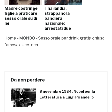
Madre costringe
Thailandia,
figlie a praticare
strappano la
sesso orale su di
bandiera
lei
nazionale:
arrestati due
giovani italiani
Home
»
MONDO
»
Sesso orale per drink gratis, chiusa
(VIDEO)
famosa discoteca
Da non perdere
8 novembre 1934, Nobel per la
Letteratura a Luigi Pirandello