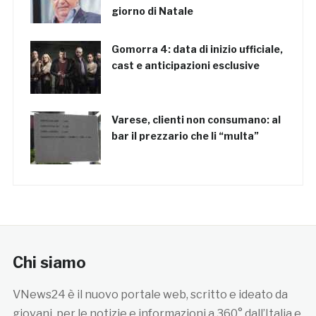
giorno di Natale
Gomorra 4: data di inizio ufficiale,
cast e anticipazioni esclusive
Varese, clienti non consumano: al
bar il prezzario che li “multa”
Chi siamo
VNews24 è il nuovo portale web, scritto e ideato da
giovani, per le notizie e informazioni a 360° dall’Italia e