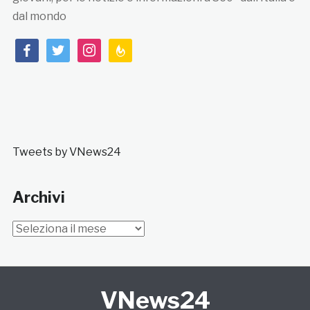
dal mondo
facebook
twitter
instagram
feedburner
Tweets by VNews24
Archivi
Archivi
VNews24