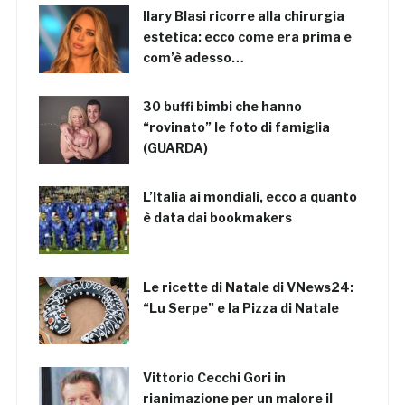
Ilary Blasi ricorre alla chirurgia
estetica: ecco come era prima e
com’è adesso…
30 buffi bimbi che hanno
“rovinato” le foto di famiglia
(GUARDA)
L’Italia ai mondiali, ecco a quanto
è data dai bookmakers
Le ricette di Natale di VNews24:
“Lu Serpe” e la Pizza di Natale
Vittorio Cecchi Gori in
rianimazione per un malore il