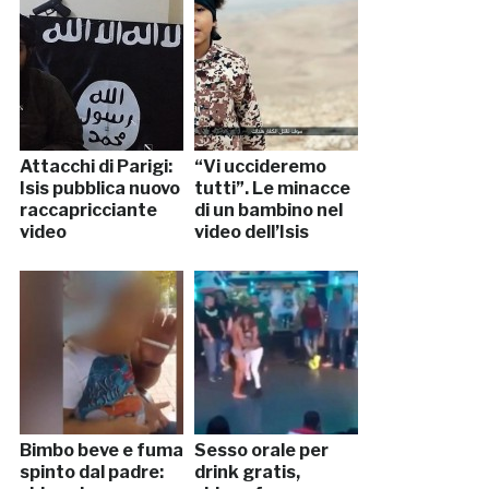
Attacchi di Parigi:
“Vi uccideremo
Isis pubblica nuovo
tutti”. Le minacce
raccapricciante
di un bambino nel
video
video dell’Isis
Bimbo beve e fuma
Sesso orale per
spinto dal padre:
drink gratis,