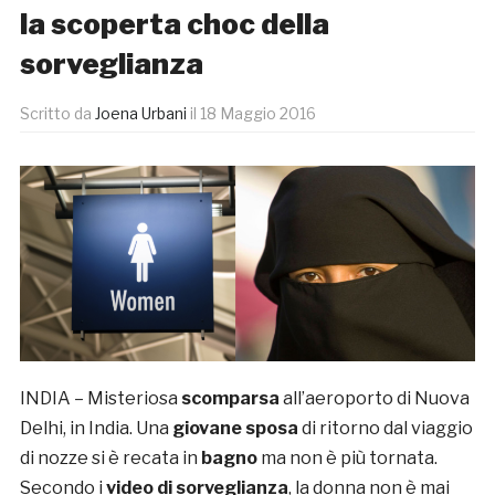
la scoperta choc della
sorveglianza
Scritto da
Joena Urbani
il
18 Maggio 2016
INDIA – Misteriosa
scomparsa
all’aeroporto di Nuova
Delhi, in India. Una
giovane sposa
di ritorno dal viaggio
di nozze si è recata in
bagno
ma non è più tornata.
Secondo i
video di sorveglianza
, la donna non è mai