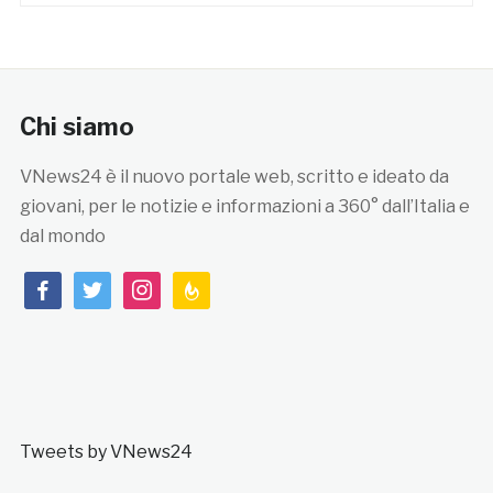
Chi siamo
VNews24 è il nuovo portale web, scritto e ideato da
giovani, per le notizie e informazioni a 360° dall’Italia e
dal mondo
facebook
twitter
instagram
feedburner
Tweets by VNews24