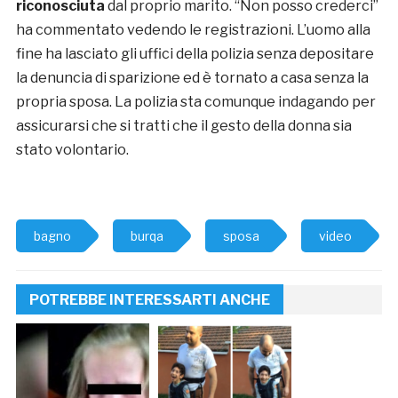
riconosciuta
dal proprio marito. “Non posso crederci”
ha commentato vedendo le registrazioni. L’uomo alla
fine ha lasciato gli uffici della polizia senza depositare
la denuncia di sparizione ed è tornato a casa senza la
propria sposa. La polizia sta comunque indagando per
assicurarsi che si tratti che il gesto della donna sia
stato volontario.
bagno
burqa
sposa
video
POTREBBE INTERESSARTI ANCHE