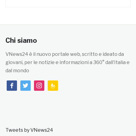
Chi siamo
VNews24 è il nuovo portale web, scritto e ideato da
giovani, per le notizie e informazioni a 360° dall’Italia e
dal mondo
facebook
twitter
instagram
feedburner
Tweets by VNews24