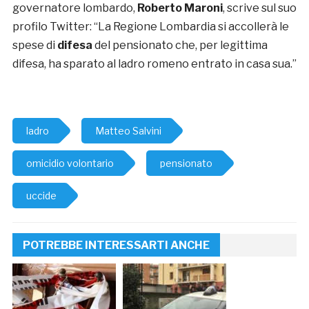
governatore lombardo,
Roberto
Maroni
, scrive sul suo
profilo Twitter: “La Regione Lombardia si accollerà le
spese di
difesa
del pensionato che, per legittima
difesa, ha sparato al ladro romeno entrato in casa sua.”
ladro
Matteo Salvini
omicidio volontario
pensionato
uccide
POTREBBE INTERESSARTI ANCHE