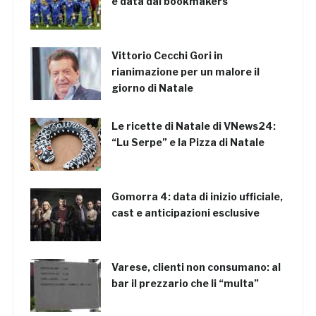
è data dai bookmakers
Vittorio Cecchi Gori in
rianimazione per un malore il
giorno di Natale
Le ricette di Natale di VNews24:
“Lu Serpe” e la Pizza di Natale
Gomorra 4: data di inizio ufficiale,
cast e anticipazioni esclusive
Varese, clienti non consumano: al
bar il prezzario che li “multa”