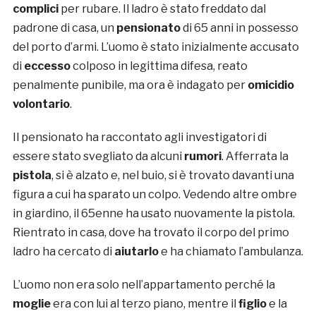
complici
per rubare. Il ladro è stato freddato dal
padrone di casa, un
pensionato
di 65 anni in possesso
del porto d’armi. L’uomo è stato inizialmente accusato
di
eccesso
colposo in legittima difesa, reato
penalmente punibile, ma ora è indagato per
omicidio
volontario
.
Il pensionato ha raccontato agli investigatori di
essere stato svegliato da alcuni
rumori
. Afferrata la
pistola
, si è alzato e, nel buio, si è trovato davanti una
figura a cui ha sparato un colpo. Vedendo altre ombre
in giardino, il 65enne ha usato nuovamente la pistola.
Rientrato in casa, dove ha trovato il corpo del primo
ladro ha cercato di
aiutarlo
e ha chiamato l’ambulanza.
L’uomo non era solo nell’appartamento perché la
moglie
era con lui al terzo piano, mentre il
figlio
e la