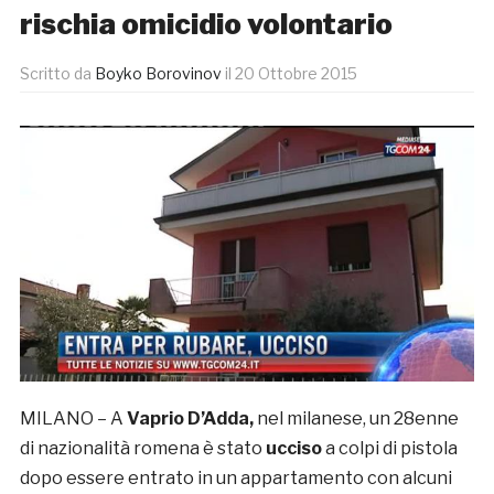
rischia omicidio volontario
Scritto da
Boyko Borovinov
il
20 Ottobre 2015
MILANO – A
Vaprio D’Adda,
nel milanese, un 28enne
di nazionalità romena è stato
ucciso
a colpi di pistola
dopo essere entrato in un appartamento con alcuni