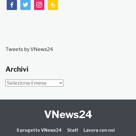
facebook
twitter
instagram
feedburner
Tweets by VNews24
Archivi
Archivi
VNews24
Il progetto VNews24
Staff
Lavora con noi