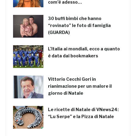
com’è adesso…
30 buffi bimbi che hanno
“rovinato” le foto di famiglia
(GUARDA)
L’Italia ai mondiali, ecco a quanto
è data dai bookmakers
Vittorio Cecchi Gori in
rianimazione per un malore il
giorno di Natale
Le ricette di Natale di VNews24:
“Lu Serpe” e la Pizza di Natale