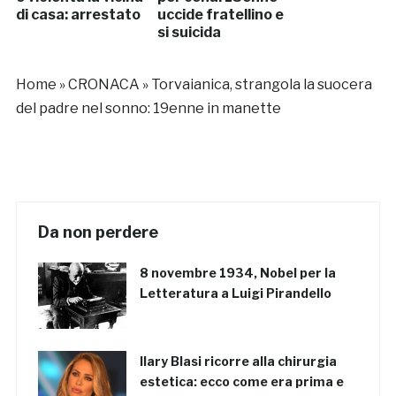
di casa: arrestato
uccide fratellino e
si suicida
Home
»
CRONACA
»
Torvaianica, strangola la suocera
del padre nel sonno: 19enne in manette
Da non perdere
8 novembre 1934, Nobel per la
Letteratura a Luigi Pirandello
Ilary Blasi ricorre alla chirurgia
estetica: ecco come era prima e