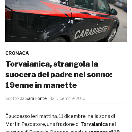
CRONACA
Torvaianica, strangola la
suocera del padre nel sonno:
19enne in manette
Scritto da
Sara Fonte
il
12 Dicembre 2019
È successo ieri mattina, 11 dicembre, nella zona di
Martin Pescatore, una frazione di
Torvaianica
nel