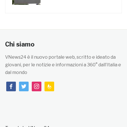
Chi siamo
VNews24 è il nuovo portale web, scritto e ideato da
giovani, per le notizie e informazioni a 360° dall’Italia e
dal mondo
facebook
twitter
instagram
feedburner