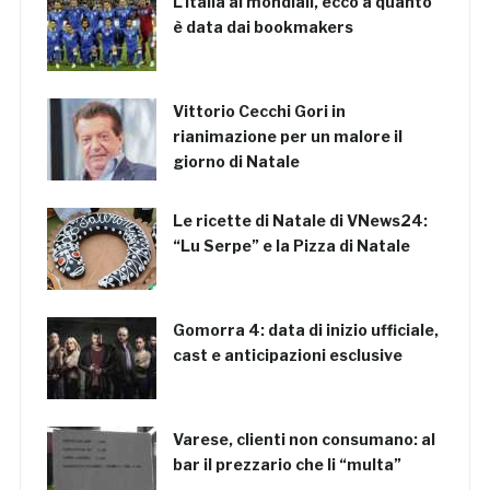
L’Italia ai mondiali, ecco a quanto
è data dai bookmakers
Vittorio Cecchi Gori in
rianimazione per un malore il
giorno di Natale
Le ricette di Natale di VNews24:
“Lu Serpe” e la Pizza di Natale
Gomorra 4: data di inizio ufficiale,
cast e anticipazioni esclusive
Varese, clienti non consumano: al
bar il prezzario che li “multa”