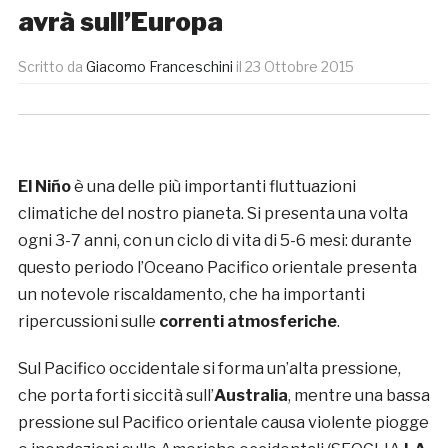
avrà sull’Europa
Scritto da
Giacomo Franceschini
il
23 Ottobre 2015
El Niño
è una delle più importanti fluttuazioni
climatiche del nostro pianeta. Si presenta una volta
ogni 3-7 anni, con un ciclo di vita di 5-6 mesi: durante
questo periodo l’Oceano Pacifico orientale presenta
un notevole riscaldamento, che ha importanti
ripercussioni sulle
correnti atmosferiche
.
Sul Pacifico occidentale si forma un’alta pressione,
che porta forti siccità sull’
Australia
, mentre una bassa
pressione sul Pacifico orientale causa violente piogge