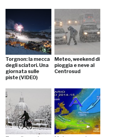
Torgnon: la mecca
Meteo, weekend di
degli sciatori. Una
pioggia e neve al
giornata sulle
Centrosud
piste (VIDEO)