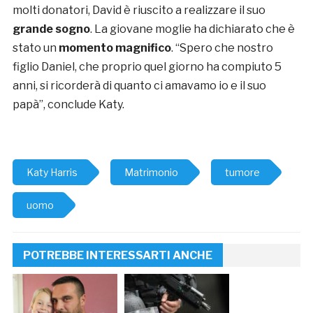
molti donatori, David è riuscito a realizzare il suo
grande sogno
. La giovane moglie ha dichiarato che è
stato un
momento magnifico
. “Spero che nostro
figlio Daniel, che proprio quel giorno ha compiuto 5
anni, si ricorderà di quanto ci amavamo io e il suo
papà”, conclude Katy.
Katy Harris
Matrimonio
tumore
uomo
POTREBBE INTERESSARTI ANCHE