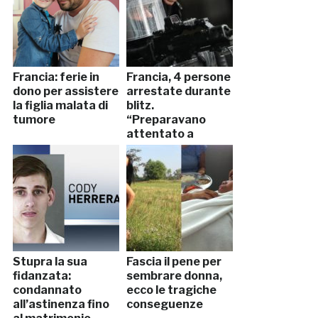
Francia: ferie in
Francia, 4 persone
dono per assistere
arrestate durante
la figlia malata di
blitz.
tumore
“Preparavano
attentato a
Parigi”
Stupra la sua
Fascia il pene per
fidanzata:
sembrare donna,
condannato
ecco le tragiche
all’astinenza fino
conseguenze