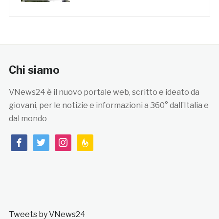
Chi siamo
VNews24 è il nuovo portale web, scritto e ideato da
giovani, per le notizie e informazioni a 360° dall’Italia e
dal mondo
facebook
twitter
instagram
feedburner
Tweets by VNews24