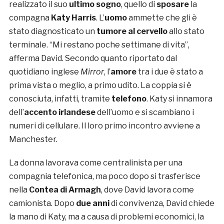
realizzato il suo
ultimo sogno
, quello di
sposare
la
compagna
Katy Harris
. L’
uomo
ammette che gli è
stato diagnosticato un
tumore al cervello
allo stato
terminale. “Mi restano poche settimane di vita”,
afferma David. Secondo quanto riportato dal
quotidiano inglese
Mirror
, l’
amore
tra i due è stato a
prima vista o meglio, a primo udito. La coppia si è
conosciuta, infatti, tramite
telefono
. Katy si innamora
dell’
accento irlandese
dell’uomo e si scambiano i
numeri di cellulare. Il loro primo incontro avviene a
Manchester.
La donna lavorava come centralinista per una
compagnia telefonica, ma poco dopo si trasferisce
nella
Contea di Armagh
, dove David lavora come
camionista. Dopo
due anni
di convivenza, David chiede
la mano di Katy, ma a causa di problemi economici, la