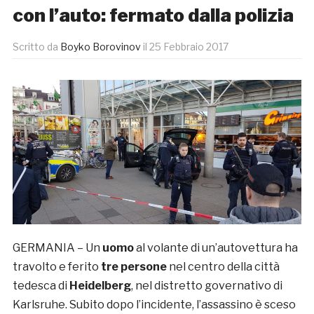
con l’auto: fermato dalla polizia
Scritto da
Boyko Borovinov
il
25 Febbraio 2017
GERMANIA – Un
uomo
al volante di un’autovettura ha
travolto e ferito
tre persone
nel centro della città
tedesca di
Heidelberg
, nel distretto governativo di
Karlsruhe. Subito dopo l’incidente, l’assassino è sceso