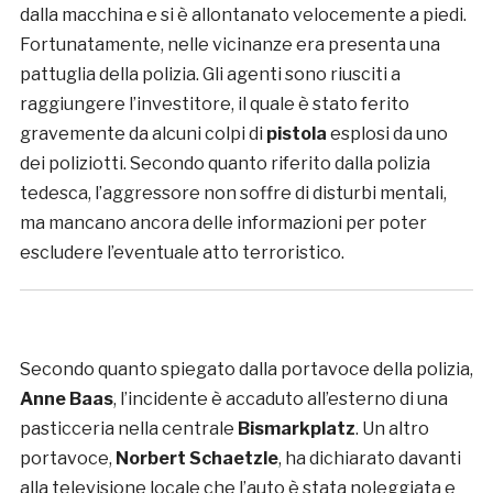
dalla macchina e si è allontanato velocemente a piedi.
Fortunatamente, nelle vicinanze era presenta una
pattuglia della polizia. Gli agenti sono riusciti a
raggiungere l’investitore, il quale è stato ferito
gravemente da alcuni colpi di
pistola
esplosi da uno
dei poliziotti. Secondo quanto riferito dalla polizia
tedesca, l’aggressore non soffre di disturbi mentali,
ma mancano ancora delle informazioni per poter
escludere l’eventuale atto terroristico.
Secondo quanto spiegato dalla portavoce della polizia,
Anne Baas
, l’incidente è accaduto all’esterno di una
pasticceria nella centrale
Bismarkplatz
. Un altro
portavoce,
Norbert Schaetzle
, ha dichiarato davanti
alla televisione locale che l’auto è stata noleggiata e