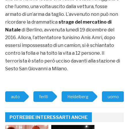
che l’uomo, una volta uscito dalla vettura, fosse
armato di un’arma da taglio. L’avvenuto non può non
ricordare la drammatica
strage del mercatino di
Natale
di Berlino, avvenuta lunedì 19 dicembre del
2016. Allora, l’attentatore tunisino Anis Amri, dopo
essersi impossessato di un camion, si è schiantato
contro la folla e ha tolto la vita a 12 persone. Il
terrorista è stato però ucciso davanti alla stazione di
Sesto San Giovanni a Milano.
auto
feriti
Heidelberg
uomo
POTREBBE INTERESSARTI ANCHE