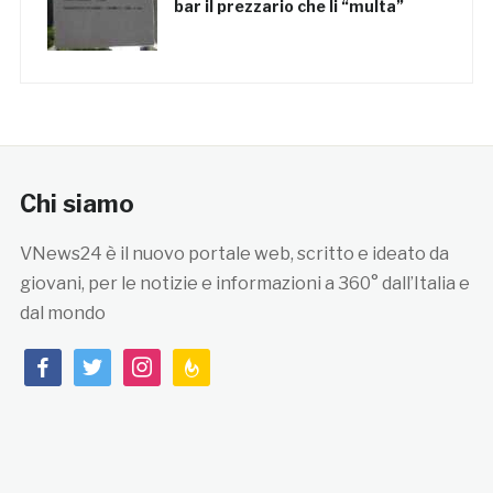
bar il prezzario che li “multa”
Chi siamo
VNews24 è il nuovo portale web, scritto e ideato da
giovani, per le notizie e informazioni a 360° dall’Italia e
dal mondo
facebook
twitter
instagram
feedburner