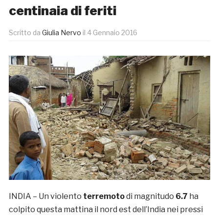
centinaia di feriti
Scritto da
Giulia Nervo
il
4 Gennaio 2016
INDIA – Un violento
terremoto
di magnitudo
6.7
ha
colpito questa mattina il nord est dell’India nei pressi