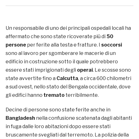
Un responsabile di uno dei principali ospedali locali ha
affermato che sono state ricoverate più di
50
persone
per ferite alla testa e fratture. I
soccorsi
sono al lavoro per sgomberare le macerie di un
edificio in costruzione sotto il quale potrebbero
essere stati imprigionati degli
operai
. Le scosse sono
state avvertite fino a
Calcutta
, a circa 600 chilometri
a sud ovest, nello stato del Bengala occidentale, dove
gli edifici hanno
tremato
terribilmente.
Decine di persone sono state ferite anche in
Bangladesh
nella confusione scatenata dagli abitanti
in fuga dalle loro abitazioni dopo essere stati
bruscamente svegliati dal terremoto. La polizia della