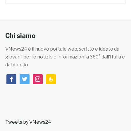
Chi siamo
VNews24 è il nuovo portale web, scritto e ideato da
giovani, per le notizie e informazioni a 360° dall’Italia e
dal mondo
facebook
twitter
instagram
feedburner
Tweets by VNews24