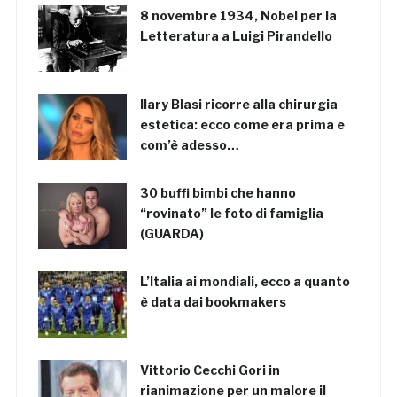
8 novembre 1934, Nobel per la
Letteratura a Luigi Pirandello
Ilary Blasi ricorre alla chirurgia
estetica: ecco come era prima e
com’è adesso…
30 buffi bimbi che hanno
“rovinato” le foto di famiglia
(GUARDA)
L’Italia ai mondiali, ecco a quanto
è data dai bookmakers
Vittorio Cecchi Gori in
rianimazione per un malore il