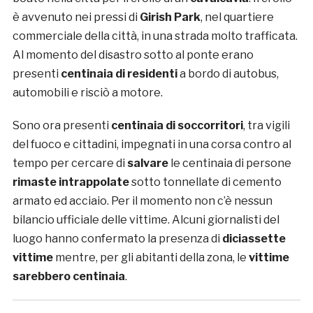
è avvenuto nei pressi di
Girish Park
, nel quartiere
commerciale della città, in una strada molto trafficata.
Al momento del disastro sotto al ponte erano
presenti
centinaia di residenti
a bordo di autobus,
automobili e risciò a motore.
Sono ora presenti
centinaia di soccorritori
, tra vigili
del fuoco e cittadini, impegnati in una corsa contro al
tempo per cercare di
salvare
le centinaia di persone
rimaste intrappolate
sotto tonnellate di cemento
armato ed acciaio. Per il momento non c’è nessun
bilancio ufficiale delle vittime. Alcuni giornalisti del
luogo hanno confermato la presenza di
diciassette
vittime
mentre, per gli abitanti della zona, le
vittime
sarebbero centinaia
.