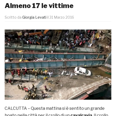
Almeno 17 le vittime
Scritto da
Giorgia Levati
il
31 Marzo 2016
CALCUTTA – Questa mattina si è sentito un grande
boato nella città per il crollo di un
cavalcavia
. Il crollo