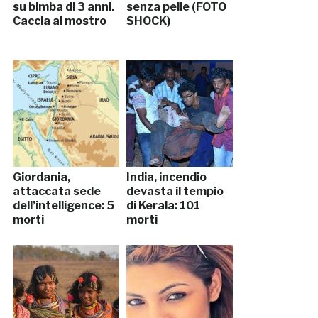
su bimba di 3 anni.
senza pelle (FOTO
Caccia al mostro
SHOCK)
Giordania,
India, incendio
attaccata sede
devasta il tempio
dell’intelligence: 5
di Kerala: 101
morti
morti