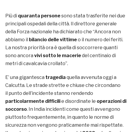
Più di
quaranta persone
sono stata trasferite nei due
principali ospedali della città. Il direttore generale
della Forza nazionale ha dichiarato che “Ancora non
abbiamo il
bilancio delle vittime
o il numero dei feriti.
La nostra priorità ora è quella di soccorrere quanti
sono ancora
vivi sotto le macerie
del centinaio di
metri di cavalcavia crollato”.
E’ una gigantesca
tragedia
quella avvenuta oggi a
Calcutta. Le strade strette e chiuse che circondano
il punto dell’incidente stanno rendendo
particolarmente difficili
e disordinate le
operazioni di
soccorso
. In India incidenti come questi avvengono
piuttosto frequentemente, in quanto le norme di
sicurezza non vengono praticamente mai rispettate.