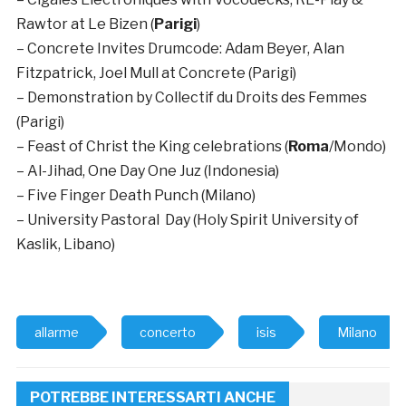
Rawtor at Le Bizen (
Parigi
)
– Concrete Invites Drumcode: Adam Beyer, Alan
Fitzpatrick, Joel Mull at Concrete (Parigi)
– Demonstration by Collectif du Droits des Femmes
(Parigi)
– Feast of Christ the King celebrations (
Roma
/Mondo)
– Al-Jihad, One Day One Juz (Indonesia)
– Five Finger Death Punch (Milano)
– University Pastoral Day (Holy Spirit University of
Kaslik, Libano)
allarme
concerto
isis
Milano
POTREBBE INTERESSARTI ANCHE