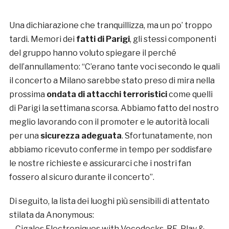
Una dichiarazione che tranquillizza, ma un po’ troppo
tardi. Memori dei
fatti di Parigi
, gli stessi componenti
del gruppo hanno voluto spiegare il perché
dell’annullamento: “C’erano tante voci secondo le quali
il concerto a Milano sarebbe stato preso di mira nella
prossima
ondata di attacchi terroristici
come quelli
di Parigi la settimana scorsa. Abbiamo fatto del nostro
meglio lavorando con il promoter e le autorità locali
per una
sicurezza adeguata
. Sfortunatamente, non
abbiamo ricevuto conferme in tempo per soddisfare
le nostre richieste e assicurarci che i nostri fan
fossero al sicuro durante il concerto”.
Di seguito, la lista dei luoghi più sensibili di attentato
stilata da Anonymous:
– Cigales Electroniques with Vocodecks, RE-Play &