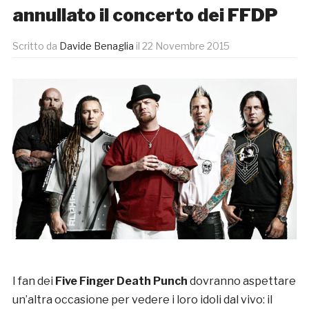
annullato il concerto dei FFDP
Scritto da
Davide Benaglia
il
22 Novembre 2015
I fan dei
Five Finger Death Punch
dovranno aspettare
un’altra occasione per vedere i loro idoli dal vivo: il