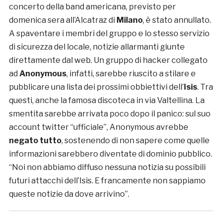
concerto della band americana, previsto per
domenica sera all’Alcatraz di
Milano
, è stato annullato.
A spaventare i membri del gruppo e lo stesso servizio
di sicurezza del locale, notizie allarmanti giunte
direttamente dal web. Un gruppo di hacker collegato
ad
Anonymous
, infatti, sarebbe riuscito a stilare e
pubblicare una lista dei prossimi obbiettivi dell’
Isis
. Tra
questi, anche la famosa discoteca in via Valtellina. La
smentita sarebbe arrivata poco dopo il panico: sul suo
account twitter “ufficiale”, Anonymous avrebbe
negato tutto
, sostenendo di non sapere come quelle
informazioni sarebbero diventate di dominio pubblico.
“Noi non abbiamo diffuso nessuna notizia su possibili
futuri attacchi dell’Isis. E francamente non sappiamo
queste notizie da dove arrivino”.