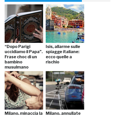
“Dopo Parigi
Isis, allarme sulle
uccidiamo il Papa”.
spiagge italiane:
Frase choc di un
ecco quelle a
bambino
rischio
musulmano
Milano, minaccia la
Milano, annullate