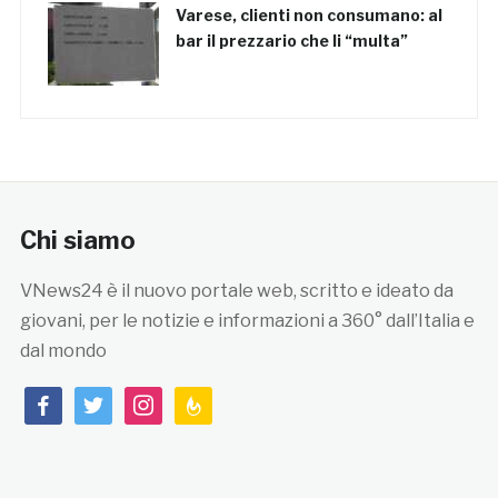
Varese, clienti non consumano: al
bar il prezzario che li “multa”
Chi siamo
VNews24 è il nuovo portale web, scritto e ideato da
giovani, per le notizie e informazioni a 360° dall’Italia e
dal mondo
facebook
twitter
instagram
feedburner