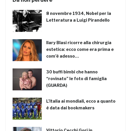
8 novembre 1934, Nobel per la
Letteratura a Luigi Pirandello
Ilary Blasi ricorre alla chirurgia
estetica: ecco come era prima e
com’è adesso…
30 buffi bimbi che hanno
“rovinato” le foto di famiglia
(GUARDA)
L’Italia ai mondiali, ecco a quanto
è data dai bookmakers
Vittorio Cecchi Gori in