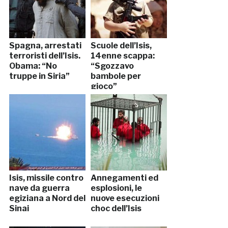
Spagna, arrestati
Scuole dell’Isis,
terroristi dell’Isis.
14enne scappa:
Obama: “No
“Sgozzavo
truppe in Siria”
bambole per
gioco”
Isis, missile contro
Annegamenti ed
nave da guerra
esplosioni, le
egiziana a Nord del
nuove esecuzioni
Sinai
choc dell’Isis