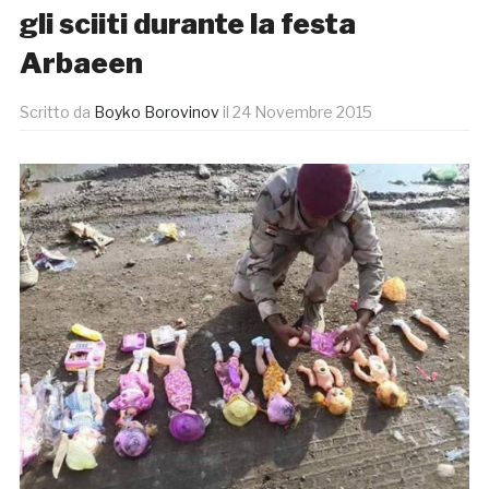
gli sciiti durante la festa
Arbaeen
Scritto da
Boyko Borovinov
il
24 Novembre 2015