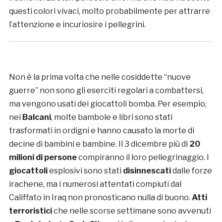
questi colori vivaci, molto probabilmente per attrarre
l’attenzione e incuriosire i pellegrini.
Non è la prima volta che nelle cosiddette “nuove
guerre” non sono gli eserciti regolari a combattersi,
ma vengono usati dei giocattoli bomba. Per esempio,
nei
Balcani
, molte bambole e libri sono stati
trasformati in ordigni e hanno causato la morte di
decine di bambini e bambine. Il 3 dicembre più di
20
milioni di persone
compiranno il loro pellegrinaggio. I
giocattoli
esplosivi sono stati
disinnescati
dalle forze
irachene, ma i numerosi attentati compiuti dal
Califfato in Iraq non pronosticano nulla di buono.
Atti
terroristici
che nelle scorse settimane sono avvenuti