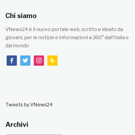
Chi siamo
VNews24 è il nuovo portale web, scritto e ideato da
giovani, per le notizie e informazioni a 360° dall’Italia e
dal mondo
facebook
twitter
instagram
feedburner
Tweets by VNews24
Archivi