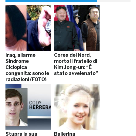
Iraq, allarme
Corea del Nord,
Sindrome
morto il fratello di
Ciclopica
Kim Jong-un: “È
congenita: sono le
stato avvelenato”
radiazioni (FOTO)
Stupra la sua
Ballerina