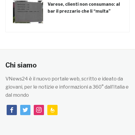
Varese, clienti non consumano: al
bar il prezzario che li “multa”
Chi siamo
VNews24 è il nuovo portale web, scritto e ideato da
giovani, per le notizie e informazioni a 360° dall’Italia e
dal mondo
facebook
twitter
instagram
feedburner