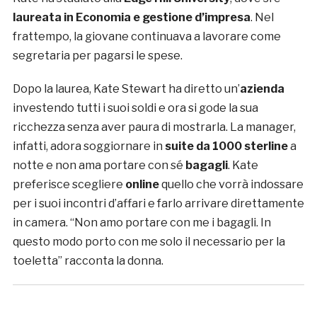
laureata in Economia e gestione
d’impresa
. Nel
frattempo, la giovane continuava a lavorare come
segretaria per pagarsi le spese.
Dopo la laurea, Kate Stewart ha diretto un’
azienda
investendo tutti i suoi soldi e ora si gode la sua
ricchezza senza aver paura di mostrarla. La manager,
infatti, adora soggiornare in
suite da 1000 sterline
a
notte e non ama portare con sé
bagagli
. Kate
preferisce scegliere
online
quello che vorrà indossare
per i suoi incontri d’affari e farlo arrivare direttamente
in camera. “Non amo portare con me i bagagli. In
questo modo porto con me solo il necessario per la
toeletta” racconta la donna.