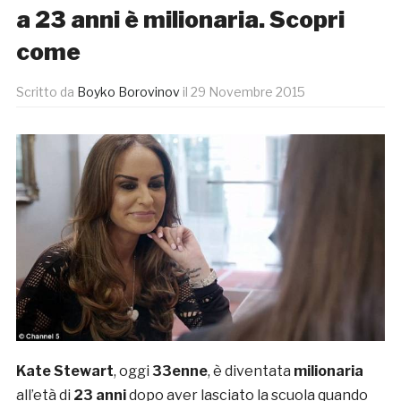
a 23 anni è milionaria. Scopri
come
Scritto da
Boyko Borovinov
il
29 Novembre 2015
Kate Stewart
, oggi
33enne
, è diventata
milionaria
all’età di
23 anni
dopo aver lasciato la scuola quando