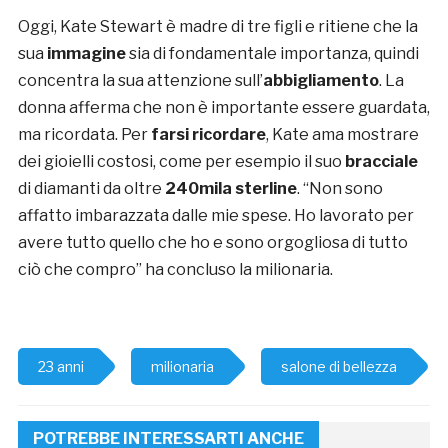
Oggi, Kate Stewart è madre di tre figli e ritiene che la
sua
immagine
sia di fondamentale importanza, quindi
concentra la sua attenzione sull’
abbigliamento
. La
donna afferma che non è importante essere guardata,
ma ricordata. Per
farsi ricordare
, Kate ama mostrare
dei gioielli costosi, come per esempio il suo
bracciale
di diamanti da oltre
240mila sterline
. “Non sono
affatto imbarazzata dalle mie spese. Ho lavorato per
avere tutto quello che ho e sono orgogliosa di tutto
ciò che compro” ha concluso la milionaria.
23 anni
milionaria
salone di bellezza
POTREBBE INTERESSARTI ANCHE