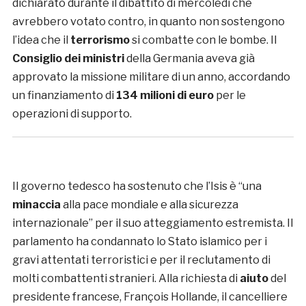
dichiarato durante il dibattito di mercoledì che
avrebbero votato contro, in quanto non sostengono
l’idea che il
terrorismo
si combatte con le bombe. Il
Consiglio dei ministri
della Germania aveva già
approvato la missione militare di un anno, accordando
un finanziamento di
134 milioni di euro
per le
operazioni di supporto.
Il governo tedesco ha sostenuto che l’Isis è “una
minaccia
alla pace mondiale e alla sicurezza
internazionale” per il suo atteggiamento estremista. Il
parlamento ha condannato lo Stato islamico per i
gravi attentati terroristici e per il reclutamento di
molti combattenti stranieri. Alla richiesta di
aiuto
del
presidente francese, François Hollande, il cancelliere