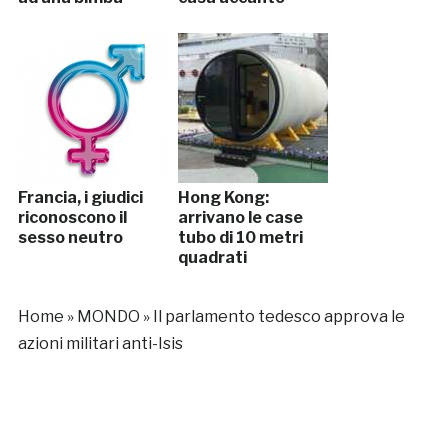
Francia, i giudici
Hong Kong:
riconoscono il
arrivano le case
sesso neutro
tubo di 10 metri
quadrati
Home
»
MONDO
»
Il parlamento tedesco approva le
azioni militari anti-Isis