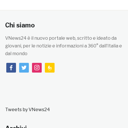
Chi siamo
VNews24 è il nuovo portale web, scritto e ideato da
giovani, per le notizie e informazioni a 360° dall’Italia e
dal mondo
facebook
twitter
instagram
feedburner
Tweets by VNews24