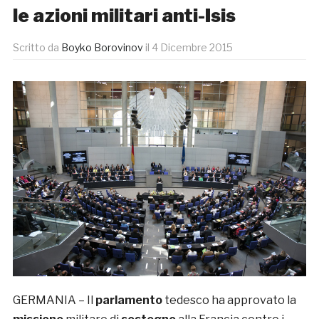
le azioni militari anti-Isis
Scritto da
Boyko Borovinov
il
4 Dicembre 2015
GERMANIA – Il
parlamento
tedesco ha approvato la