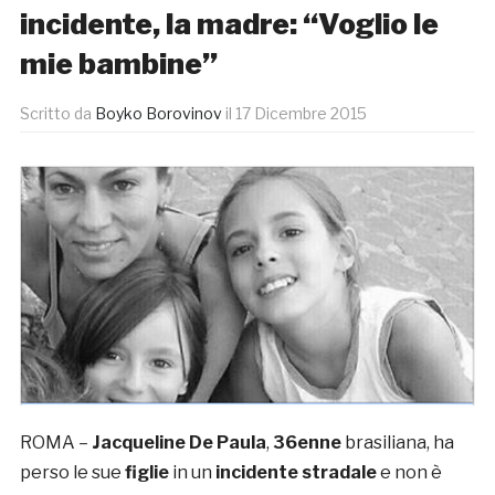
incidente, la madre: “Voglio le
mie bambine”
Scritto da
Boyko Borovinov
il
17 Dicembre 2015
ROMA –
Jacqueline De Paula
,
36enne
brasiliana, ha
perso le sue
figlie
in un
incidente
stradale
e non è