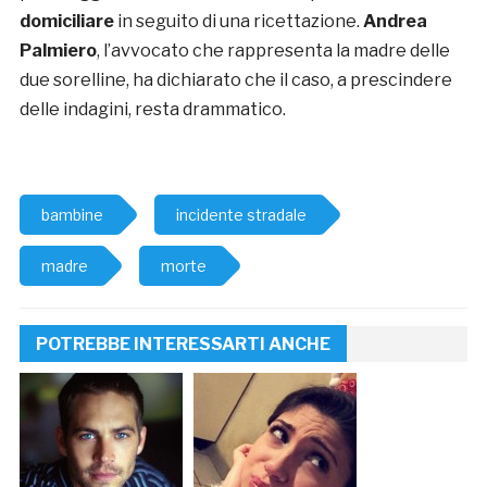
domiciliare
in seguito di una ricettazione.
Andrea
Palmiero
, l’avvocato che rappresenta la madre delle
due sorelline, ha dichiarato che il caso, a prescindere
delle indagini, resta drammatico.
bambine
incidente stradale
madre
morte
POTREBBE INTERESSARTI ANCHE