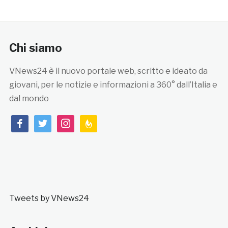
Chi siamo
VNews24 è il nuovo portale web, scritto e ideato da
giovani, per le notizie e informazioni a 360° dall’Italia e
dal mondo
facebook
twitter
instagram
feedburner
Tweets by VNews24