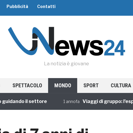
Pubblicità
Contatti
La notizia è giovane
SPETTACOLO
MONDO
SPORT
CULTURA
ando il settore
Viaggi di gruppo: l’esperie
1 annofa