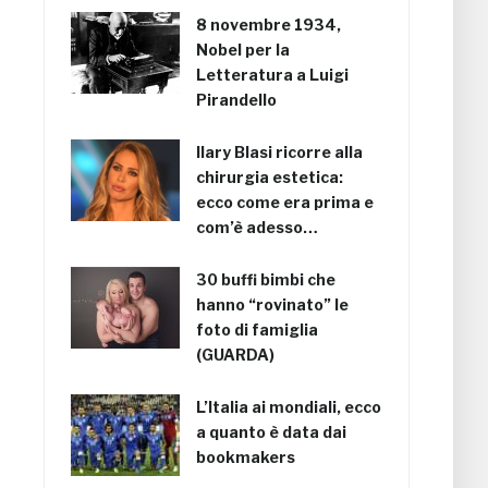
8 novembre 1934,
Nobel per la
Letteratura a Luigi
Pirandello
Ilary Blasi ricorre alla
chirurgia estetica:
ecco come era prima e
com’è adesso…
30 buffi bimbi che
hanno “rovinato” le
foto di famiglia
(GUARDA)
L’Italia ai mondiali, ecco
a quanto è data dai
bookmakers