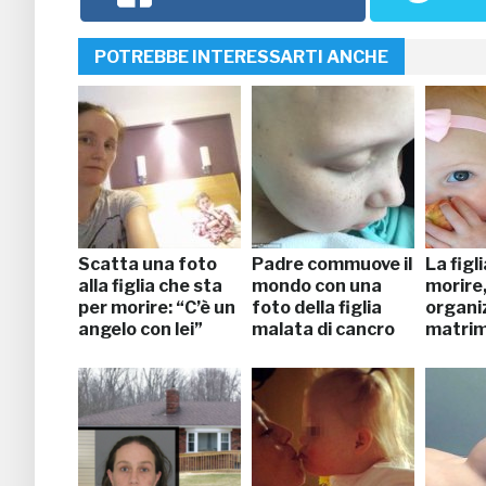
POTREBBE INTERESSARTI ANCHE
Scatta una foto
Padre commuove il
La figl
alla figlia che sta
mondo con una
morire,
per morire: “C’è un
foto della figlia
organi
angelo con lei”
malata di cancro
matrim