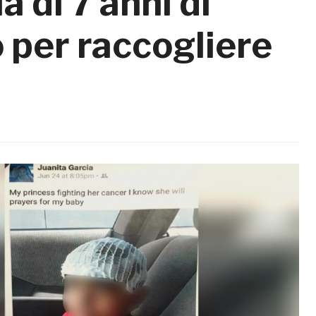
a di 7 anni di
 per raccogliere