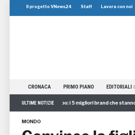
Il progetto VNews24
Staff
Lavora con noi
CRONACA
PRIMO PIANO
EDITORIALI
Viaggi di Gruppo: i 5 migliori brand che stanno guid
ULTIME NOTIZIE
MONDO