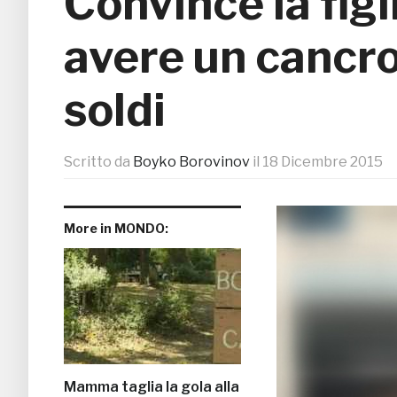
Convince la figli
avere un cancro
soldi
Scritto da
Boyko Borovinov
il
18 Dicembre 2015
More in MONDO:
Mamma taglia la gola alla