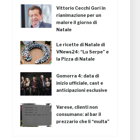
Vittorio Cecchi Gori in
rianimazione per un
malore il giorno di
Natale
Le ricette di Natale di
VNews24: “Lu Serpe” e
la Pizza di Natale
Gomorra 4: data di
inizio ufficiale, cast e
anticipazioni esclusive
Varese, clienti non
consumano: al bar il
prezzario che li “multa”