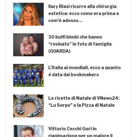
Ilary Blasi ricorre alla chirurgia
estetica: ecco come era prima e
com’è adesso…
30 buffi bimbi che hanno
“rovinato” le foto di famiglia
(GUARDA)
L’Italia ai mondiali, ecco a quanto
è data dai bookmakers
Le ricette di Natale di VNews24:
“Lu Serpe” e la Pizza di Natale
Vittorio Cecchi Gori in
rianimazione per un malore il