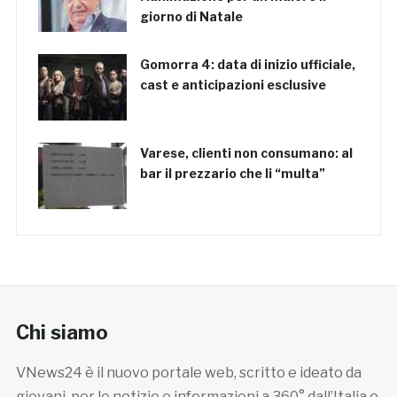
giorno di Natale
Gomorra 4: data di inizio ufficiale,
cast e anticipazioni esclusive
Varese, clienti non consumano: al
bar il prezzario che li “multa”
Chi siamo
VNews24 è il nuovo portale web, scritto e ideato da
giovani, per le notizie e informazioni a 360° dall’Italia e