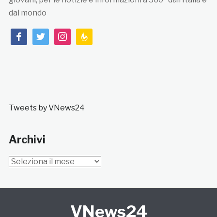
dal mondo
facebook
twitter
instagram
feedburner
Tweets by VNews24
Archivi
Archivi
VNews24