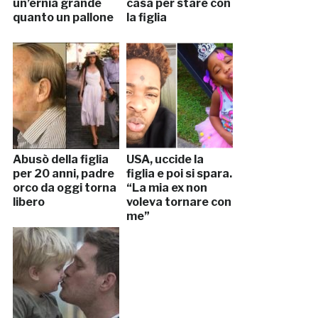
un’ernia grande
casa per stare con
quanto un pallone
la figlia
Abusò della figlia
USA, uccide la
per 20 anni, padre
figlia e poi si spara.
orco da oggi torna
“La mia ex non
libero
voleva tornare con
me”