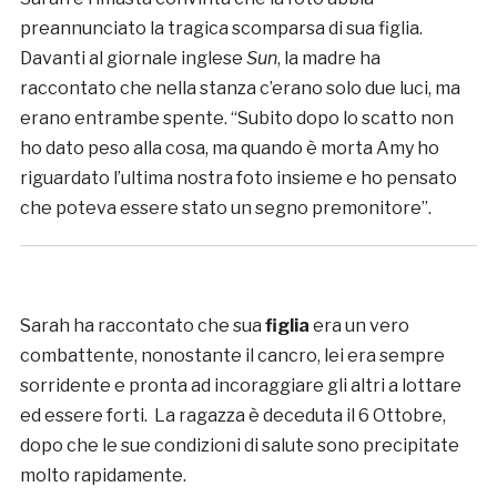
preannunciato la tragica scomparsa di sua figlia.
Davanti al giornale inglese
Sun
, la madre ha
raccontato che nella stanza c’erano solo due luci, ma
erano entrambe spente. “Subito dopo lo scatto non
ho dato peso alla cosa, ma quando è morta Amy ho
riguardato l’ultima nostra foto insieme e ho pensato
che poteva essere stato un segno premonitore”.
Sarah ha raccontato che sua
figlia
era un vero
combattente, nonostante il cancro, lei era sempre
sorridente e pronta ad incoraggiare gli altri a lottare
ed essere forti. La ragazza è deceduta il 6 Ottobre,
dopo che le sue condizioni di salute sono precipitate
molto rapidamente.