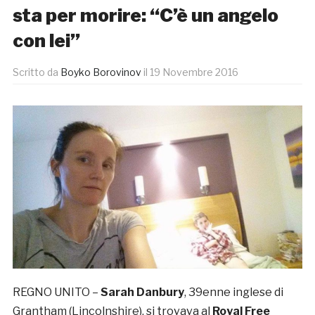
sta per morire: “C’è un angelo
con lei”
Scritto da
Boyko Borovinov
il
19 Novembre 2016
REGNO UNITO –
Sarah Danbury
, 39enne inglese di
Grantham (Lincolnshire), si trovava al
Royal Free