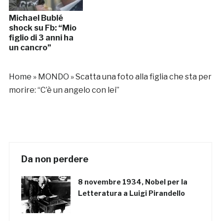
Michael Bublé
shock su Fb: “Mio
figlio di 3 anni ha
un cancro”
Home
»
MONDO
»
Scatta una foto alla figlia che sta per
morire: “C’è un angelo con lei”
Da non perdere
8 novembre 1934, Nobel per la
Letteratura a Luigi Pirandello