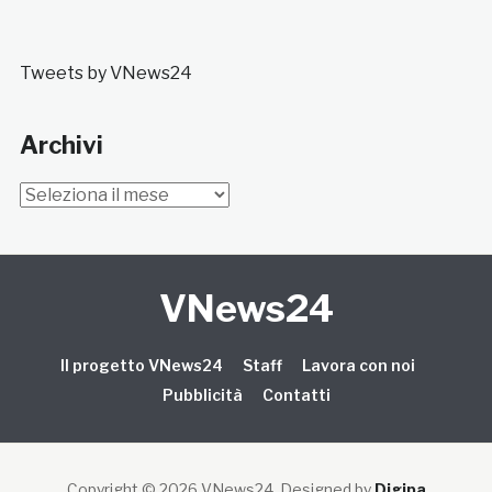
Tweets by VNews24
Archivi
Archivi
VNews24
Il progetto VNews24
Staff
Lavora con noi
Pubblicità
Contatti
Copyright © 2026 VNews24
. Designed by
Digipa