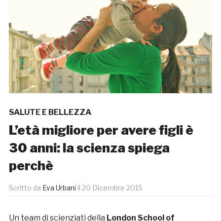
SALUTE E BELLEZZA
L’età migliore per avere figli è
30 anni: la scienza spiega
perchè
Scritto da
Eva Urbani
il
20 Dicembre 2015
Un team di scienziati della
London School of