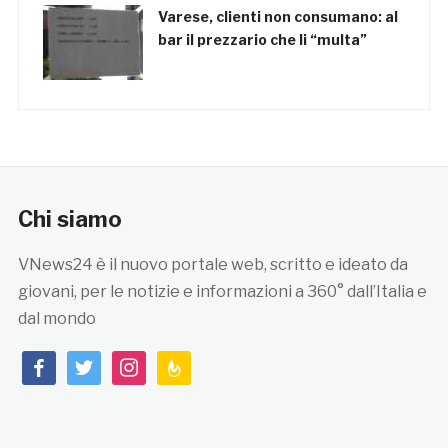
Varese, clienti non consumano: al
bar il prezzario che li “multa”
Chi siamo
VNews24 è il nuovo portale web, scritto e ideato da
giovani, per le notizie e informazioni a 360° dall’Italia e
dal mondo
facebook
twitter
instagram
feedburner