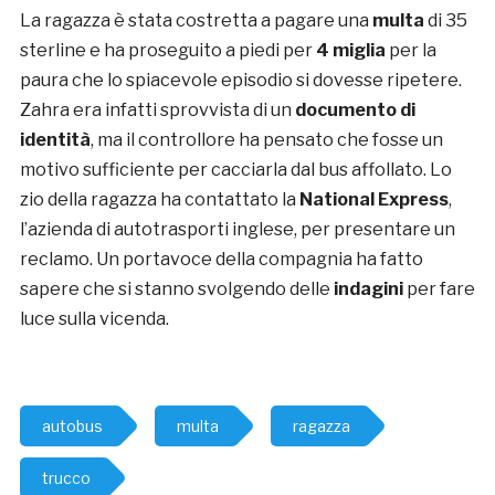
La ragazza è stata costretta a pagare una
multa
di 35
sterline e ha proseguito a piedi per
4 miglia
per la
paura che lo spiacevole episodio si dovesse ripetere.
Zahra era infatti sprovvista di un
documento di
identità
, ma il controllore ha pensato che fosse un
motivo sufficiente per cacciarla dal bus affollato. Lo
zio della ragazza ha contattato la
National Express
,
l’azienda di autotrasporti inglese, per presentare un
reclamo. Un portavoce della compagnia ha fatto
sapere che si stanno svolgendo delle
indagini
per fare
luce sulla vicenda.
autobus
multa
ragazza
trucco