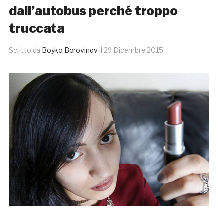
dall’autobus perché troppo
truccata
Scritto da
Boyko Borovinov
il
29 Dicembre 2015