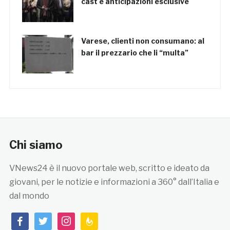
cast e anticipazioni esclusive
Varese, clienti non consumano: al
bar il prezzario che li “multa”
Chi siamo
VNews24 è il nuovo portale web, scritto e ideato da
giovani, per le notizie e informazioni a 360° dall’Italia e
dal mondo
facebook
twitter
instagram
feedburner