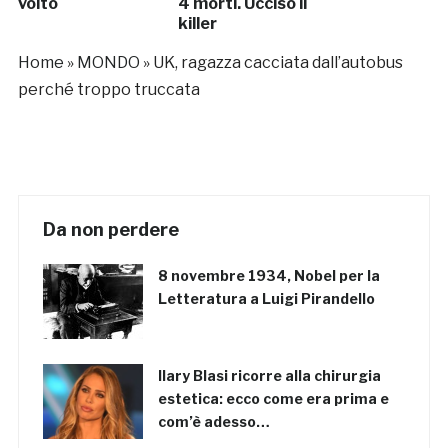
volto
4 morti. Ucciso il
killer
Home
»
MONDO
»
UK, ragazza cacciata dall’autobus
perché troppo truccata
Da non perdere
8 novembre 1934, Nobel per la
Letteratura a Luigi Pirandello
Ilary Blasi ricorre alla chirurgia
estetica: ecco come era prima e
com’è adesso…