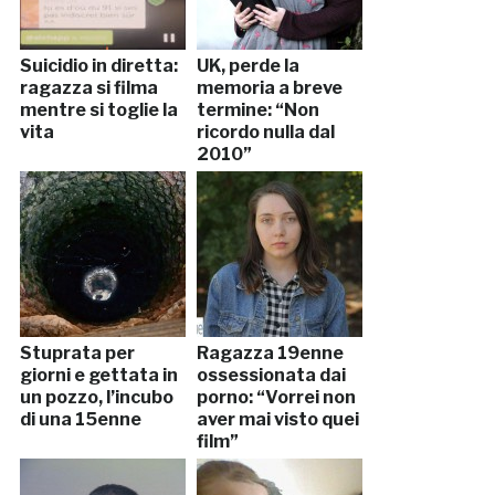
Suicidio in diretta:
UK, perde la
ragazza si filma
memoria a breve
mentre si toglie la
termine: “Non
vita
ricordo nulla dal
2010”
Stuprata per
Ragazza 19enne
giorni e gettata in
ossessionata dai
un pozzo, l’incubo
porno: “Vorrei non
di una 15enne
aver mai visto quei
film”