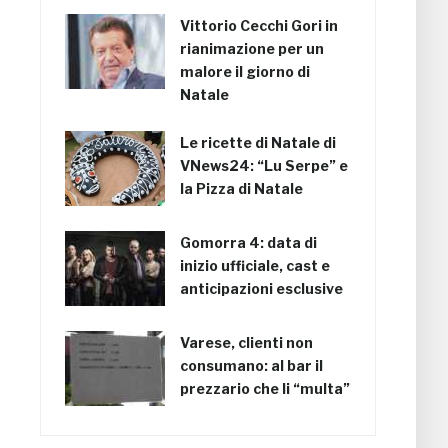
Vittorio Cecchi Gori in
rianimazione per un
malore il giorno di
Natale
Le ricette di Natale di
VNews24: “Lu Serpe” e
la Pizza di Natale
Gomorra 4: data di
inizio ufficiale, cast e
anticipazioni esclusive
Varese, clienti non
consumano: al bar il
prezzario che li “multa”