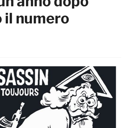
 un anno dopo
o il numero