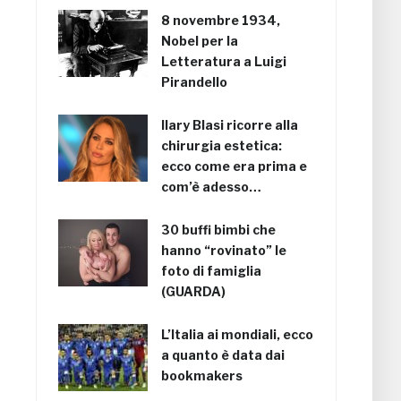
8 novembre 1934,
Nobel per la
Letteratura a Luigi
Pirandello
Ilary Blasi ricorre alla
chirurgia estetica:
ecco come era prima e
com’è adesso…
30 buffi bimbi che
hanno “rovinato” le
foto di famiglia
(GUARDA)
L’Italia ai mondiali, ecco
a quanto è data dai
bookmakers