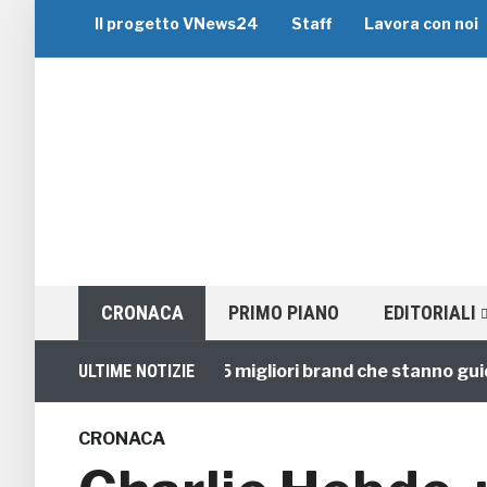
Il progetto VNews24
Staff
Lavora con noi
CRONACA
PRIMO PIANO
EDITORIALI
Viaggi di Gruppo: i 5 migliori brand che stanno guidando
ULTIME NOTIZIE
CRONACA