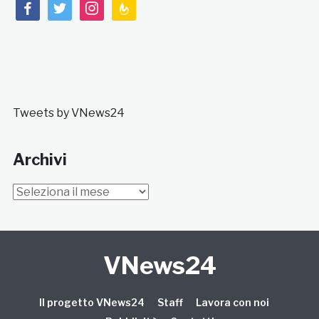
facebook
twitter
instagram
feedburner
Tweets by VNews24
Archivi
Archivi
VNews24
Il progetto VNews24
Staff
Lavora con noi