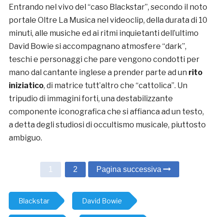
Entrando nel vivo del “caso Blackstar”, secondo il noto
portale Oltre La Musica nel videoclip, della durata di 10
minuti, alle musiche ed ai ritmi inquietanti dell’ultimo
David Bowie si accompagnano atmosfere “dark”,
teschi e personaggi che pare vengono condotti per
mano dal cantante inglese a prender parte ad un
rito
iniziatico
, di matrice tutt’altro che “cattolica”. Un
tripudio di immagini forti, una destabilizzante
componente iconografica che si affianca ad un testo,
a detta degli studiosi di occultismo musicale, piuttosto
ambiguo.
1
2
Pagina successiva
Blackstar
David Bowie