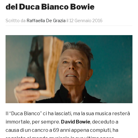
del Duca Bianco Bowie
Scritto da
Raffaella De Grazia
il
12 Gennaio 2016
Il “Duca Bianco” ci ha lasciati, ma la sua musica resterà
immortale, per sempre.
David Bowie
, deceduto a
causa di un cancro a 69 anni appena compiuti, ha