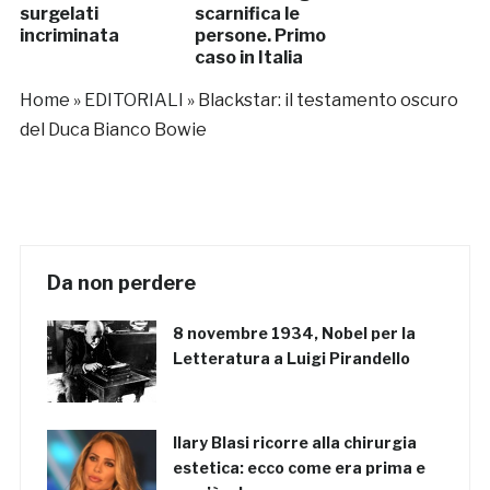
surgelati
scarnifica le
incriminata
persone. Primo
caso in Italia
(FOTO)
Home
»
EDITORIALI
»
Blackstar: il testamento oscuro
del Duca Bianco Bowie
Da non perdere
8 novembre 1934, Nobel per la
Letteratura a Luigi Pirandello
Ilary Blasi ricorre alla chirurgia
estetica: ecco come era prima e