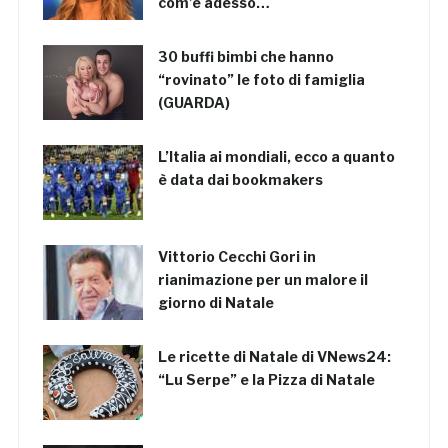
com’è adesso…
30 buffi bimbi che hanno
“rovinato” le foto di famiglia
(GUARDA)
L’Italia ai mondiali, ecco a quanto
è data dai bookmakers
Vittorio Cecchi Gori in
rianimazione per un malore il
giorno di Natale
Le ricette di Natale di VNews24:
“Lu Serpe” e la Pizza di Natale