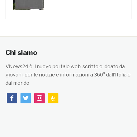
Chi siamo
VNews24 è il nuovo portale web, scritto e ideato da
giovani, per le notizie e informazioni a 360° dall’Italia e
dal mondo
facebook
twitter
instagram
feedburner