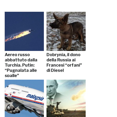
Aereo russo
Dobrynia, il dono
abbattuto dalla
della Russia ai
Turchia. Putin:
Francesi “orfani”
“Pugnalata alle
di Diesel
spalle”