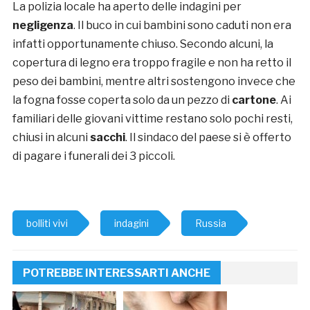
La polizia locale ha aperto delle indagini per
negligenza
. Il buco in cui bambini sono caduti non era
infatti opportunamente chiuso. Secondo alcuni, la
copertura di legno era troppo fragile e non ha retto il
peso dei bambini, mentre altri sostengono invece che
la fogna fosse coperta solo da un pezzo di
cartone
. Ai
familiari delle giovani vittime restano solo pochi resti,
chiusi in alcuni
sacchi
. Il sindaco del paese si è offerto
di pagare i funerali dei 3 piccoli.
bolliti vivi
indagini
Russia
POTREBBE INTERESSARTI ANCHE