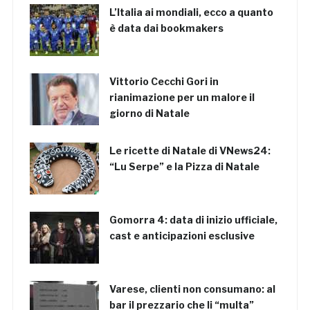
L’Italia ai mondiali, ecco a quanto
è data dai bookmakers
Vittorio Cecchi Gori in
rianimazione per un malore il
giorno di Natale
Le ricette di Natale di VNews24:
“Lu Serpe” e la Pizza di Natale
Gomorra 4: data di inizio ufficiale,
cast e anticipazioni esclusive
Varese, clienti non consumano: al
bar il prezzario che li “multa”