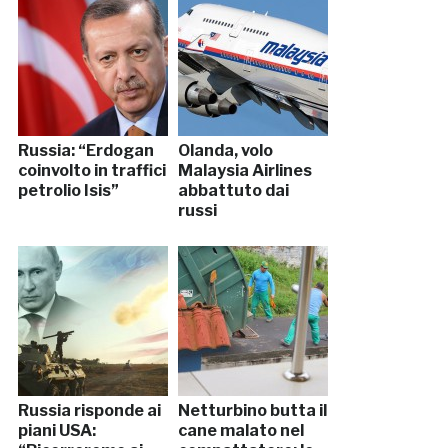
Russia: “Erdogan
Olanda, volo
coinvolto in traffici
Malaysia Airlines
petrolio Isis”
abbattuto dai
russi
Russia risponde ai
Netturbino butta il
piani USA:
cane malato nel