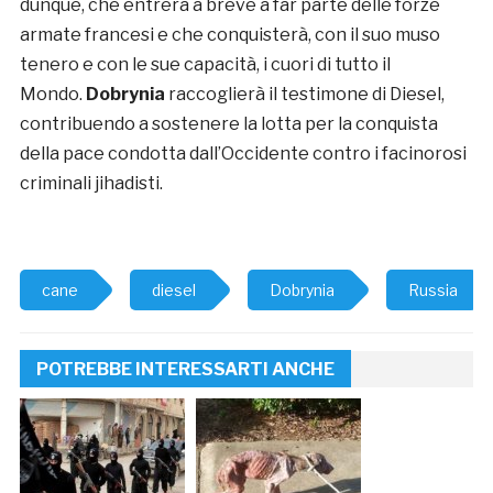
dunque, che entrerà a breve a far parte delle forze
armate francesi e che conquisterà, con il suo muso
tenero e con le sue capacità, i cuori di tutto il
Mondo.
Dobrynia
raccoglierà il testimone di Diesel,
contribuendo a sostenere la lotta per la conquista
della pace condotta dall’Occidente contro i facinorosi
criminali jihadisti.
cane
diesel
Dobrynia
Russia
POTREBBE INTERESSARTI ANCHE