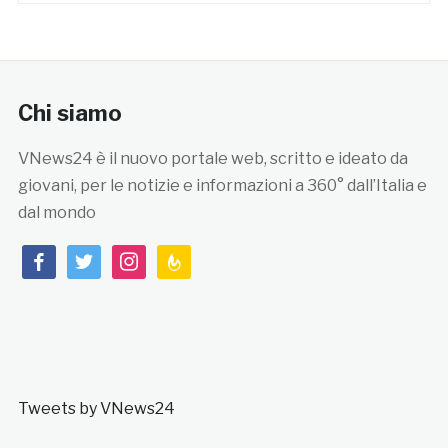
Chi siamo
VNews24 è il nuovo portale web, scritto e ideato da
giovani, per le notizie e informazioni a 360° dall’Italia e
dal mondo
facebook
twitter
instagram
feedburner
Tweets by VNews24