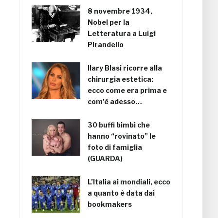
8 novembre 1934,
Nobel per la
Letteratura a Luigi
Pirandello
Ilary Blasi ricorre alla
chirurgia estetica:
ecco come era prima e
com’è adesso…
30 buffi bimbi che
hanno “rovinato” le
foto di famiglia
(GUARDA)
L’Italia ai mondiali, ecco
a quanto è data dai
bookmakers