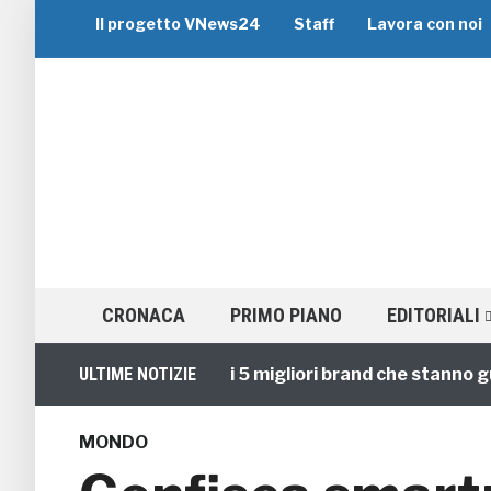
Il progetto VNews24
Staff
Lavora con noi
CRONACA
PRIMO PIANO
EDITORIALI
Viaggi di Gruppo: i 5 migliori brand che stanno guidan
ULTIME NOTIZIE
MONDO