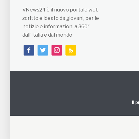
VNews24 è il nuovo portale web,
scritto e ideato da giovani, per le
notizie e informazioni a 360°
dall’Italia e dal mondo
facebook
twitter
instagram
feedburner
Il