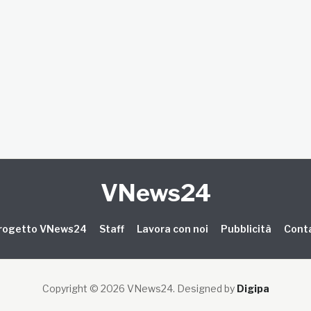
VNews24
 progetto VNews24
Staff
Lavora con noi
Pubblicità
Conta
Copyright © 2026 VNews24
. Designed by
Digipa