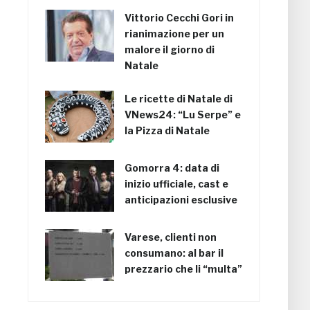
Vittorio Cecchi Gori in
rianimazione per un
malore il giorno di
Natale
Le ricette di Natale di
VNews24: “Lu Serpe” e
la Pizza di Natale
Gomorra 4: data di
inizio ufficiale, cast e
anticipazioni esclusive
Varese, clienti non
consumano: al bar il
prezzario che li “multa”