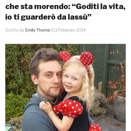
che sta morendo: “Goditi la vita,
io ti guarderò da lassù”
Scritto da
Emily Thorne
il
11 Febbraio 2014