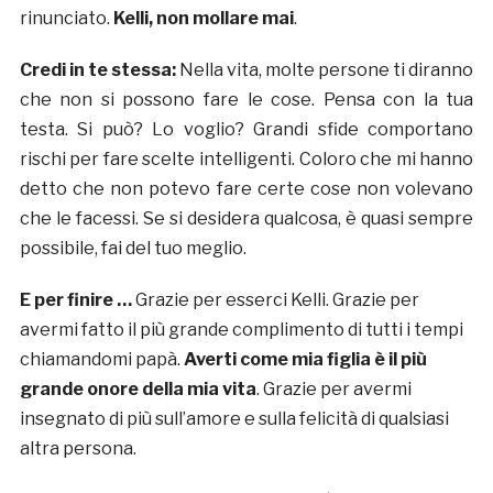
rinunciato.
Kelli, non mollare mai
.
Credi in te stessa:
Nella vita, molte persone ti diranno
che non si possono fare le cose. Pensa con la tua
testa. Si può? Lo voglio? Grandi sfide comportano
rischi per fare scelte intelligenti. Coloro che mi hanno
detto che non potevo fare certe cose non volevano
che le facessi. Se si desidera qualcosa, è quasi sempre
possibile, fai del tuo meglio.
E per finire …
Grazie per esserci Kelli. Grazie per
avermi fatto il più grande complimento di tutti i tempi
chiamandomi papà.
Averti come mia figlia è il più
grande onore della mia vita
. Grazie per avermi
insegnato di più sull’amore e sulla felicità di qualsiasi
altra persona.