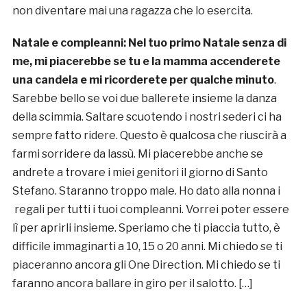
non diventare mai una ragazza che lo esercita.
Natale e compleanni: Nel tuo primo Natale senza di
me, mi piacerebbe se tu e la mamma accenderete
una candela e mi ricorderete per qualche minuto
.
Sarebbe bello se voi due ballerete insieme la danza
della scimmia. Saltare scuotendo i nostri sederi ci ha
sempre fatto ridere. Questo è qualcosa che riuscirà a
farmi sorridere da lassù. Mi piacerebbe anche se
andrete a trovare i miei genitori il giorno di Santo
Stefano. Staranno troppo male. Ho dato alla nonna i
regali per tutti i tuoi compleanni. Vorrei poter essere
lì per aprirli insieme. Speriamo che ti piaccia tutto, è
difficile immaginarti a 10, 15 o 20 anni. Mi chiedo se ti
piaceranno ancora gli One Direction. Mi chiedo se ti
faranno ancora ballare in giro per il salotto. […]