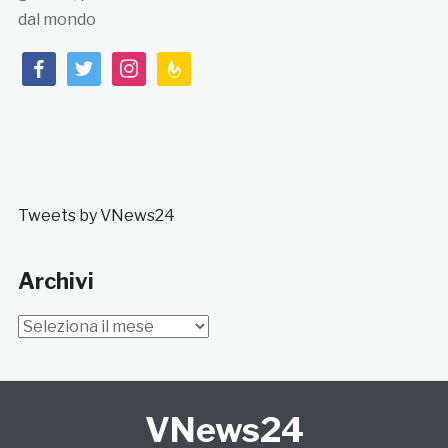
dal mondo
facebook
twitter
instagram
feedburner
Tweets by VNews24
Archivi
Archivi
VNews24