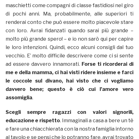
maschietti come compagni di classe fastidiosi nel giro
di pochi anni. Ma, probabilmente, alle superiori ti
renderai conto che può essere molto piacevole stare
con loro. Avrai fidanzati quando sarai più grande –
molto più grande spero! – e io non sarò qui per capire
le loro intenzioni. Quindi, ecco alcuni consigli dal tuo
vecchio. E’ molto difficile descrivere come ci si sente
ad essere davvero innamorati.
Forse ti ricorderai di
me e della mamma, ci hai visti ridere insieme e farci
le coccole sul divano, hai visto che ci vogliamo
davvero bene; questo è ciò cui l’amore vero
assomiglia
.
Scegli sempre ragazzi con valori signorili,
educazione e rispetto
. Immaginali a casa a bere un tè
e fare una chiacchierata con la nostra famiglia intorno
al tavolo e se pensi che lo potranno fare, avrai trovato