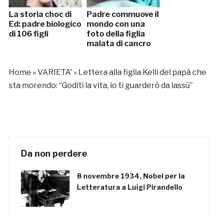
La storia choc di
Padre commuove il
Ed: padre biologico
mondo con una
di 106 figli
foto della figlia
malata di cancro
Home
»
VARIETA'
»
Lettera alla figlia Kelli del papà che
sta morendo: “Goditi la vita, io ti guarderò da lassù”
Da non perdere
8 novembre 1934, Nobel per la
Letteratura a Luigi Pirandello