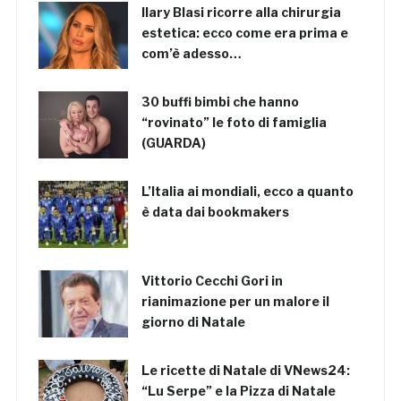
Ilary Blasi ricorre alla chirurgia
estetica: ecco come era prima e
com’è adesso…
30 buffi bimbi che hanno
“rovinato” le foto di famiglia
(GUARDA)
L’Italia ai mondiali, ecco a quanto
è data dai bookmakers
Vittorio Cecchi Gori in
rianimazione per un malore il
giorno di Natale
Le ricette di Natale di VNews24:
“Lu Serpe” e la Pizza di Natale