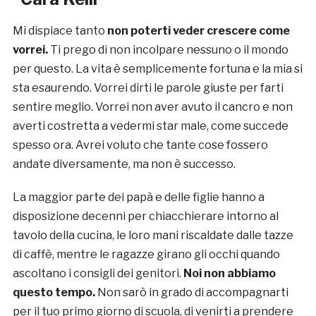
Mi dispiace tanto
non poterti veder crescere come
vorrei.
Ti prego di non incolpare nessuno o il mondo
per questo. La vita è semplicemente fortuna e la mia si
sta esaurendo. Vorrei dirti le parole giuste per farti
sentire meglio. Vorrei non aver avuto il cancro e non
averti costretta a vedermi star male, come succede
spesso ora. Avrei voluto che tante cose fossero
andate diversamente, ma non è successo.
La maggior parte dei papà e delle figlie hanno a
disposizione decenni per chiacchierare intorno al
tavolo della cucina, le loro mani riscaldate dalle tazze
di caffè, mentre le ragazze girano gli occhi quando
ascoltano i consigli dei genitori.
Noi non abbiamo
questo tempo.
Non sarò in grado di accompagnarti
per il tuo primo giorno di scuola, di venirti a prendere