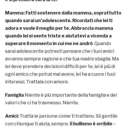
Mamma:
Fatti sostenere dalla mamma, soprattutto
quando sarai un’adolescente. Ricordati che lei ti
adora e vuole il meglio per te. Abbraccia mamma
quando lei si sente triste e aiutatevi a vicenda a
superare il momento in cui me ne andrò
. Quando
sarai adolescente potresti pensare che i tuoi amici
avranno sempre ragione e che tua madre sbaglia. Ma
lei deve prendere decisioni difficili per te, lei è più di
ogni amico che potrai mai avere, lei ha a cuore i tuoi
interessi. Trattala con amore.
Famiglia
Niente è più importante della famiglia e dei
valori che ci ha trasmesso. Niente.
Amici:
Tratta le persone come ti trattano. Sii gentile
con chiunque ti aiuta, sempre.
Il bullismo è orribile
–