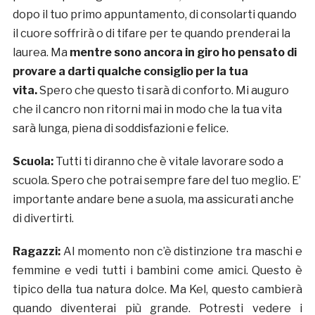
dopo il tuo primo appuntamento, di consolarti quando
il cuore soffrirà o di tifare per te quando prenderai la
laurea. Ma
mentre sono ancora in giro ho pensato di
provare a darti qualche consiglio per la tua
vita.
Spero che questo ti sarà di conforto. Mi auguro
che il cancro non ritorni mai in modo che la tua vita
sarà lunga, piena di soddisfazioni e felice.
Scuola:
Tutti ti diranno che è vitale lavorare sodo a
scuola. Spero che potrai sempre fare del tuo meglio. E’
importante andare bene a suola, ma assicurati anche
di divertirti.
Ragazzi:
Al momento non c’è distinzione tra maschi e
femmine e vedi tutti i bambini come amici. Questo è
tipico della tua natura dolce. Ma Kel, questo cambierà
quando diventerai più grande. Potresti vedere i