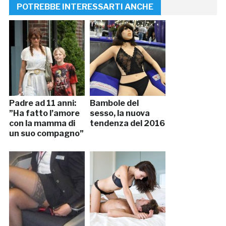
POTREBBE INTERESSARTI ANCHE
Padre ad 11 anni:
Bambole del
”Ha fatto l’amore
sesso, la nuova
con la mamma di
tendenza del 2016
un suo compagno”