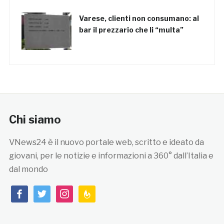
Varese, clienti non consumano: al
bar il prezzario che li “multa”
Chi siamo
VNews24 è il nuovo portale web, scritto e ideato da
giovani, per le notizie e informazioni a 360° dall’Italia e
dal mondo
facebook
twitter
instagram
feedburner