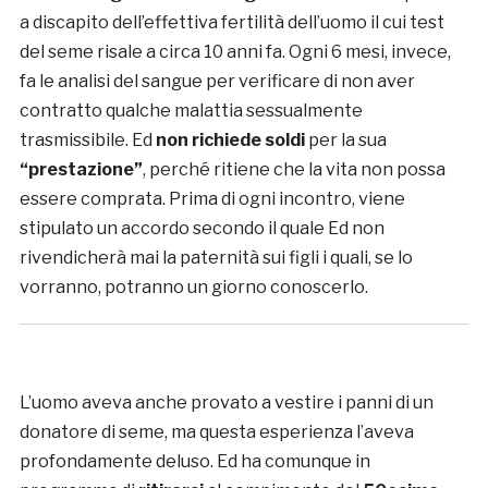
a discapito dell’effettiva fertilità dell’uomo il cui test
del seme risale a circa 10 anni fa. Ogni 6 mesi, invece,
fa le analisi del sangue per verificare di non aver
contratto qualche malattia sessualmente
trasmissibile. Ed
non richiede soldi
per la sua
“prestazione”
, perché ritiene che la vita non possa
essere comprata. Prima di ogni incontro, viene
stipulato un accordo secondo il quale Ed non
rivendicherà mai la paternità sui figli i quali, se lo
vorranno, potranno un giorno conoscerlo.
L’uomo aveva anche provato a vestire i panni di un
donatore di seme, ma questa esperienza l’aveva
profondamente deluso. Ed ha comunque in