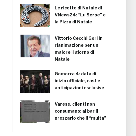
Le ricette di Natale di
VNews24: “Lu Serpe” e
la Pizza di Natale
Vittorio Cecchi Gori in
rianimazione per un
malore il giorno di
Natale
Gomorra 4: data di
inizio ufficiale, cast e
anticipazioni esclusive
Varese, clienti non
consumano: al bar il
prezzario che li “multa”