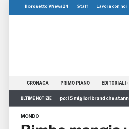
Il progetto VNews24
Staff
Lavora con noi
CRONACA
PRIMO PIANO
EDITORIALI
Viaggi di Gruppo: i 5 migliori brand che stanno gui
ULTIME NOTIZIE
MONDO