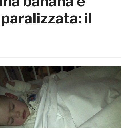
una banana e
aralizzata: il