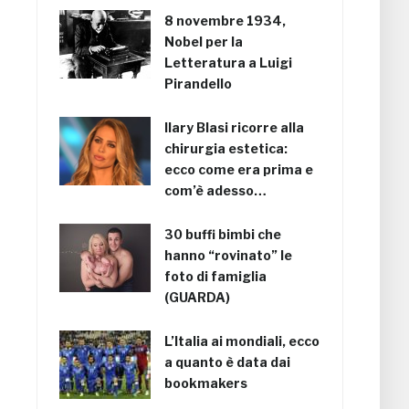
8 novembre 1934,
Nobel per la
Letteratura a Luigi
Pirandello
Ilary Blasi ricorre alla
chirurgia estetica:
ecco come era prima e
com’è adesso…
30 buffi bimbi che
hanno “rovinato” le
foto di famiglia
(GUARDA)
L’Italia ai mondiali, ecco
a quanto è data dai
bookmakers