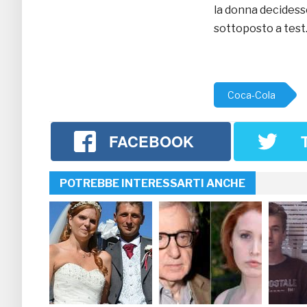
la donna decidess
sottoposto a test
Coca-Cola
FACEBOOK
POTREBBE INTERESSARTI ANCHE