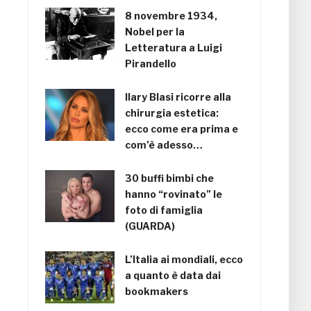
8 novembre 1934,
Nobel per la
Letteratura a Luigi
Pirandello
Ilary Blasi ricorre alla
chirurgia estetica:
ecco come era prima e
com’è adesso…
30 buffi bimbi che
hanno “rovinato” le
foto di famiglia
(GUARDA)
L’Italia ai mondiali, ecco
a quanto è data dai
bookmakers