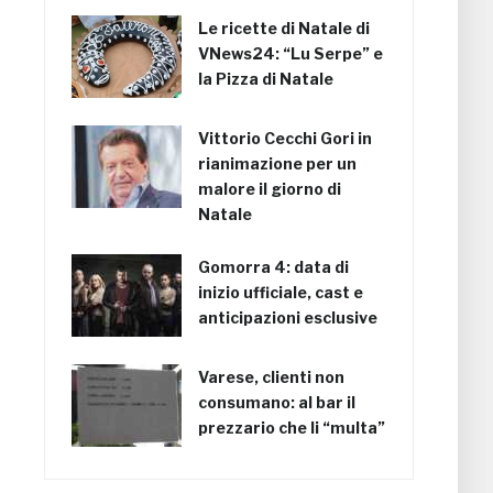
Le ricette di Natale di
VNews24: “Lu Serpe” e
la Pizza di Natale
Vittorio Cecchi Gori in
rianimazione per un
malore il giorno di
Natale
Gomorra 4: data di
inizio ufficiale, cast e
anticipazioni esclusive
Varese, clienti non
consumano: al bar il
prezzario che li “multa”