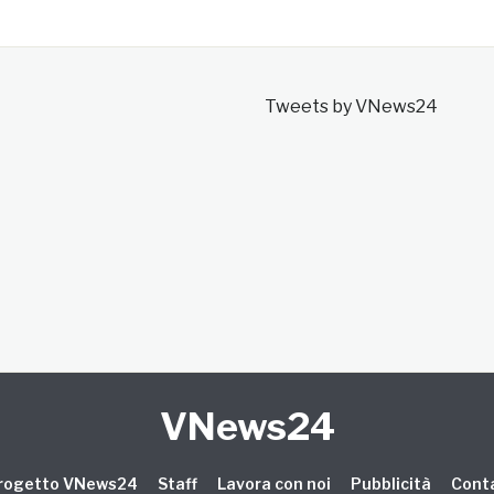
Tweets by VNews24
VNews24
 progetto VNews24
Staff
Lavora con noi
Pubblicità
Conta