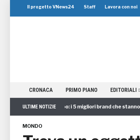
Il progetto VNews24
Staff
Lavora con noi
CRONACA
PRIMO PIANO
EDITORIALI
Viaggi di Gruppo: i 5 migliori brand che stanno guid
ULTIME NOTIZIE
MONDO